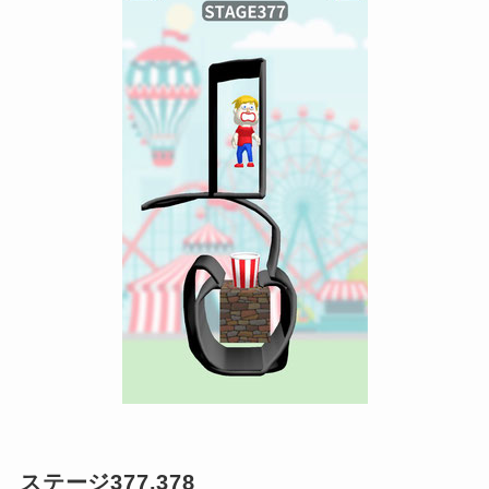
ステージ377.378