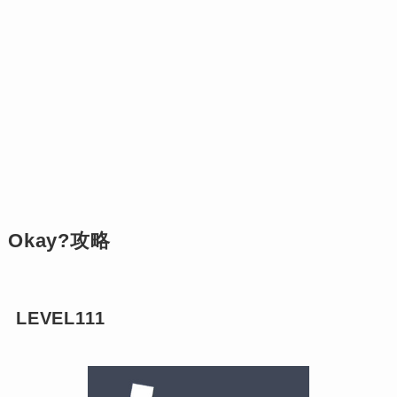
Okay?攻略
LEVEL111