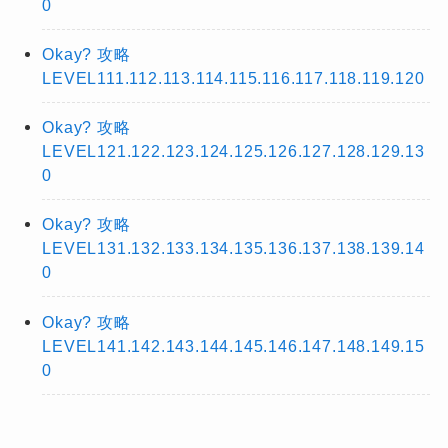
0
Okay? 攻略
LEVEL111.112.113.114.115.116.117.118.119.120
Okay? 攻略
LEVEL121.122.123.124.125.126.127.128.129.13
0
Okay? 攻略
LEVEL131.132.133.134.135.136.137.138.139.14
0
Okay? 攻略
LEVEL141.142.143.144.145.146.147.148.149.15
0