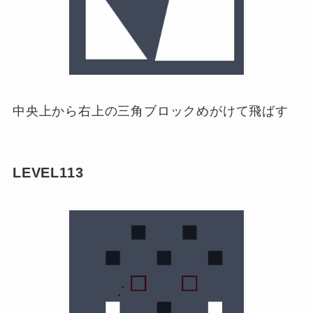
中央上から右上の三角ブロックめがけて飛ばす
LEVEL113