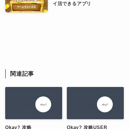
イ活できるアプリ
関連記事
Okay? 攻略
Okay? 攻略USER