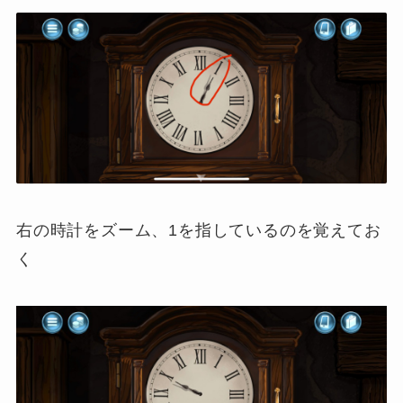
右の時計をズーム、1を指しているのを覚えてお
く