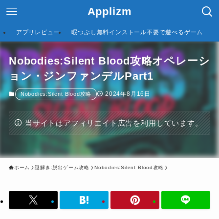
Applizm
アプリレビュー
暇つぶし無料インストール不要で遊べるゲーム
Nobodies:Silent Blood攻略オペレーシ
ョン・ジンファンデルPart1
2024年8月16日
Nobodies:Silent Blood攻略
当サイトはアフィリエイト広告を利用しています。
ホーム
謎解き:脱出ゲーム攻略
Nobodies:Silent Blood攻略