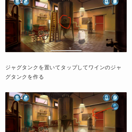
ジャグタンクを置いてタップしてワインのジャ
グタンクを作る