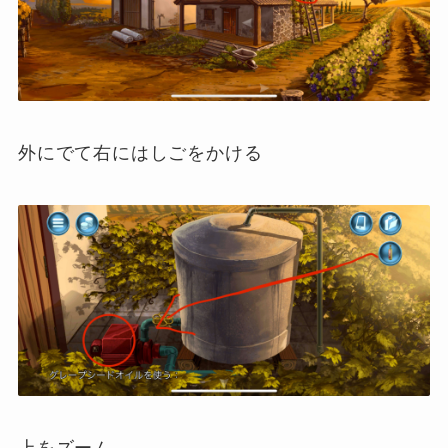
外にでて右にはしごをかける
上をズーム