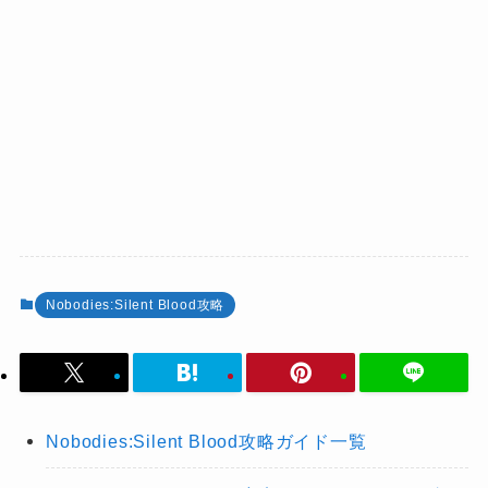
Nobodies:Silent Blood攻略
Nobodies:Silent Blood攻略ガイド一覧