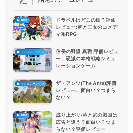
ドラベルはどこの国？評価
RPG
レビュー:竜と王女のコメデ
ィ系RPG
信長の野望 真戦 評価レビュ
シミュレーション
ー、硬派の本格戦略シミュ
レーションゲーム
ザ・アンツ(The Ants)評価
シミュレーション
レビュー、面白い？つまら
ない？
成り上がり-華と武の戦国は
RPG
広告と違う？面白い？つま
らない？評価レビュー