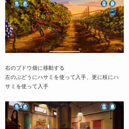
右のブドウ畑に移動する
左のぶどうにハサミを使って入手、更に枝にハ
サミを使って入手