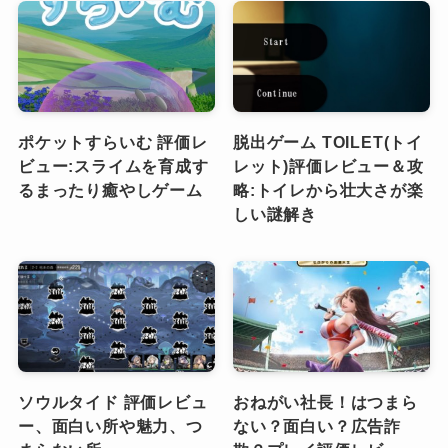
ポケットすらいむ 評価レ
脱出ゲーム TOILET(トイ
ビュー:スライムを育成す
レット)評価レビュー＆攻
るまったり癒やしゲーム
略:トイレから壮大さが楽
しい謎解き
ソウルタイド 評価レビュ
おねがい社長！はつまら
ー、面白い所や魅力、つ
ない？面白い？広告詐