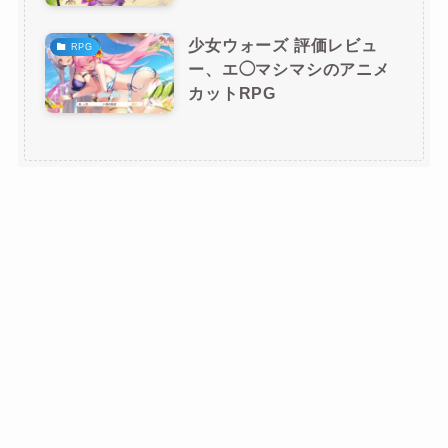
少女ウォーズ 評価レビュ
RPG
ー、エ◯マシマシのアニメ
カットRPG