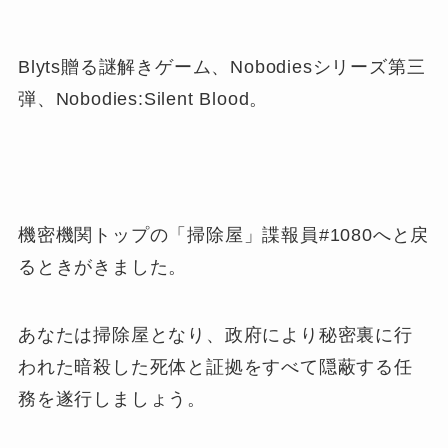
Blyts贈る謎解きゲーム、Nobodiesシリーズ第三
弾、Nobodies:Silent Blood。
機密機関トップの「掃除屋」諜報員#1080へと戻
るときがきました。
あなたは掃除屋となり、政府により秘密裏に行
われた暗殺した死体と証拠をすべて隠蔽する任
務を遂行しましょう。