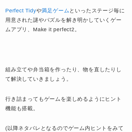
Perfect Tidy
や
満足ゲーム
といったステージ毎に
用意された謎やパズルを解き明かしていくゲー
ムアプリ、Make it perfect2。
組み立てや弁当箱を作ったり、物を直したりし
て解決していきましょう。
行き詰まってもゲームを楽しめるようにヒント
機能も搭載。
(以降ネタバレとなるのでゲーム内ヒントをみて