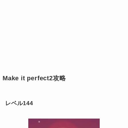
Make it perfect2攻略
レベル144