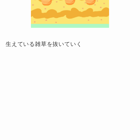
生えている雑草を抜いていく