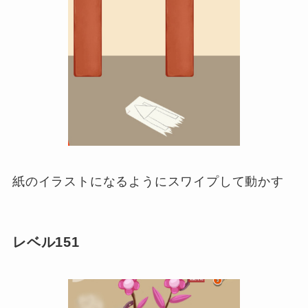
紙のイラストになるようにスワイプして動かす
レベル151