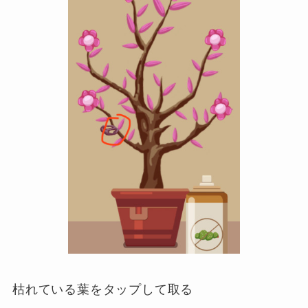
枯れている葉をタップして取る