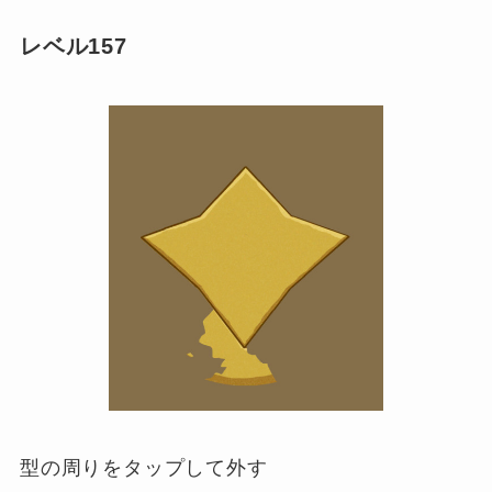
レベル157
型の周りをタップして外す