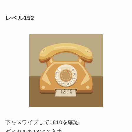
レベル152
下をスワイプして1810を確認
ダイヤルを1810と入力