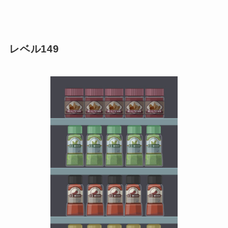
レベル149