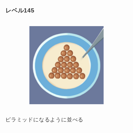
レベル145
ピラミッドになるように並べる