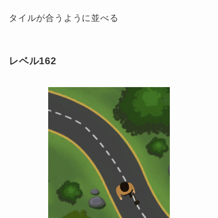
タイルが合うように並べる
レベル162