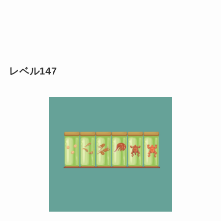
レベル147