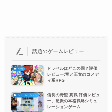
話題のゲームレビュー
ドラベルはどこの国？評価
RPG
レビュー:竜と王女のコメデ
ィ系RPG
信長の野望 真戦 評価レビュ
シミュレーション
ー、硬派の本格戦略シミュ
レーションゲーム