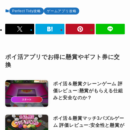
Perfect Tidy攻略
ゲームアプリ攻略
ポイ活アプリでお得に懸賞やギフト券に交
換
ポイ活＆懸賞クレーンゲーム 評
価レビュー:懸賞がもらえる仕組
みと安全なのか？
ポイ活＆懸賞マッチ3パズルゲー
ム 評価レビュー:安全性と懸賞が