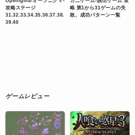
Openigma-オープニグマ-
カニゲーム-脱出ゲーム 攻
攻略ステージ
略 第1から31ゲームの失
31.32.33.34.35.36.37.38.
敗、成功パターン一覧
39.40
ゲームレビュー