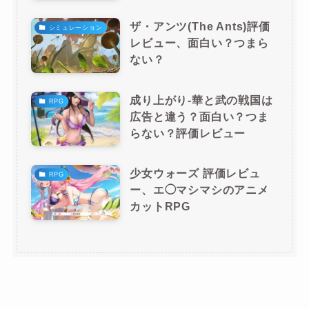
ザ・アンツ(The Ants)評価
シミュレーション
レビュー、面白い？つまら
ない？
成り上がり-華と武の戦国は
RPG
広告と違う？面白い？つま
らない？評価レビュー
少女ウォーズ 評価レビュ
RPG
ー、エ◯マシマシのアニメ
カットRPG