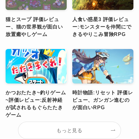
猫とスープ 評価レビュ
人食い惑星3 評価レビュ
ー、猫の世界観が面白い
ー:モンスターを仲間にで
放置癒やしゲーム
きるやりこみ冒険RPG
かつおたたき~釣りゲーム
時計物語:リセット 評価レ
~評価レビュー:反射神経
ビュー、ガンガン進むの
が試されるもぐらたたき
が面白いRPG
ゲーム
もっと見る