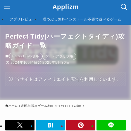
Applizm
アプリレビュー
暇つぶし無料インストール不要で遊べるゲーム
Perfect Tidy(パーフェクトタイディ)攻
略ガイド一覧
Perfect Tidy攻略
ゲームアプリ攻略
2024年10月4日
2025年5月30日
当サイトはアフィリエイト広告を利用しています。
ホーム
謎解き:脱出ゲーム攻略
Perfect Tidy攻略