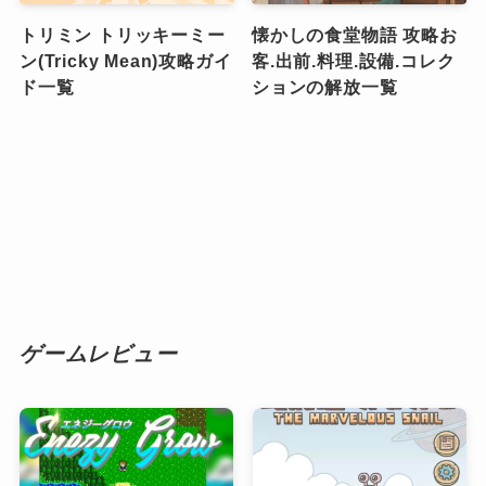
トリミン トリッキーミー
懐かしの食堂物語 攻略お
ン(Tricky Mean)攻略ガイ
客.出前.料理.設備.コレク
ド一覧
ションの解放一覧
ゲームレビュー