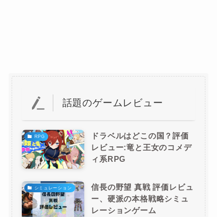
話題のゲームレビュー
ドラベルはどこの国？評価
RPG
レビュー:竜と王女のコメデ
ィ系RPG
信長の野望 真戦 評価レビュ
シミュレーション
ー、硬派の本格戦略シミュ
レーションゲーム