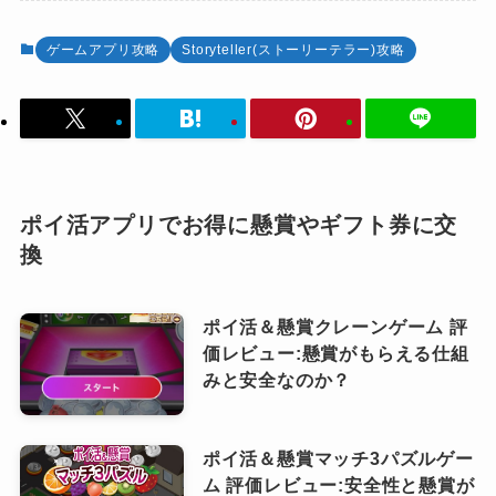
ゲームアプリ攻略
Storyteller(ストーリーテラー)攻略
ポイ活アプリでお得に懸賞やギフト券に交
換
ポイ活＆懸賞クレーンゲーム 評
価レビュー:懸賞がもらえる仕組
みと安全なのか？
ポイ活＆懸賞マッチ3パズルゲー
ム 評価レビュー:安全性と懸賞が