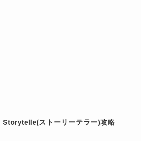
Storytelle(ストーリーテラー)攻略