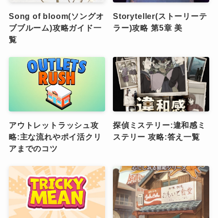
Song of bloom(ソングオ
Storyteller(ストーリーテ
ブブルーム)攻略ガイド一
ラー)攻略 第5章 美
覧
アウトレットラッシュ攻
探偵ミステリー:違和感ミ
略:主な流れやポイ活クリ
ステリー 攻略:答え一覧
アまでのコツ