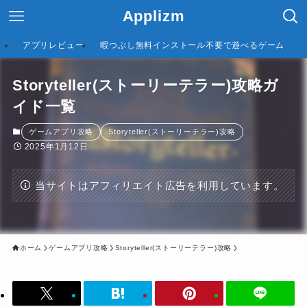
Applizm
アプリレビュー
暇つぶし無料インストール不要で遊べるゲーム
Storyteller(ストーリーテラー)攻略ガ
イド一覧
ゲームアプリ攻略
Storyteller(ストーリーテラー)攻略
2025年1月12日
当サイトはアフィリエイト広告を利用しています。
ホーム
ゲームアプリ攻略
Storyteller(ストーリーテラー)攻略