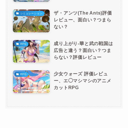
ザ・アンツ(The Ants)評価
シミュレーション
レビュー、面白い？つまら
ない？
成り上がり-華と武の戦国は
RPG
広告と違う？面白い？つま
らない？評価レビュー
少女ウォーズ 評価レビュ
RPG
ー、エ◯マシマシのアニメ
カットRPG