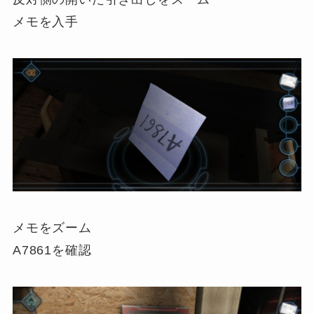
メモを入手
メモをズーム
A7861を確認