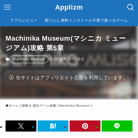
Applizm
アプリレビュー
暇つぶし無料インストール不要で遊べるゲーム
Machinika Museum(マシニカ ミュー
ジアム)攻略 第5章
2024年10月16日
Machinka Museum
当サイトはアフィリエイト広告を利用しています。
ホーム
謎解き:脱出ゲーム攻略
Machinka Museum