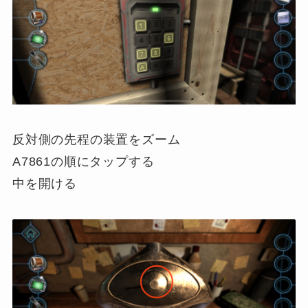
反対側の先程の装置をズーム
A7861の順にタップする
中を開ける