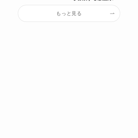
もっと見る