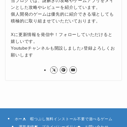
当ブログでは、謎解きの攻略やゲームアプリをメイ
ンとした攻略やレビューを紹介しています。
個人開発のゲームは優先的に紹介できる場としても
積極的に取り組ませていただいております。
Xに更新情報を発信中！フォローしていただけると
嬉しいです。
Youtubeチャンネルも開設しました♪登録よろしくお
願いします
ホーム
暇つぶし無料インストール不要で遊べるゲーム
運営者情報
プライバシーポリシー
お問い合わせ