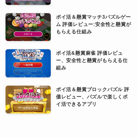
ポイ活＆懸賞マッチ3パズルゲー
ム 評価レビュー:安全性と懸賞が
もらえる仕組み
ポイ活&懸賞麻雀 評価レビュ
ー、安全性と懸賞がもらえる仕
組み
ポイ活＆懸賞ブロックパズル 評
価レビュー、パズルで楽しくポ
イ活できるアプリ