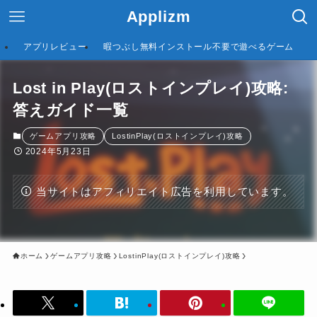
Applizm
アプリレビュー
暇つぶし無料インストール不要で遊べるゲーム
Lost in Play(ロストインプレイ)攻略:
答えガイド一覧
ゲームアプリ攻略
LostinPlay(ロストインプレイ)攻略
2024年5月23日
当サイトはアフィリエイト広告を利用しています。
ホーム
ゲームアプリ攻略
LostinPlay(ロストインプレイ)攻略