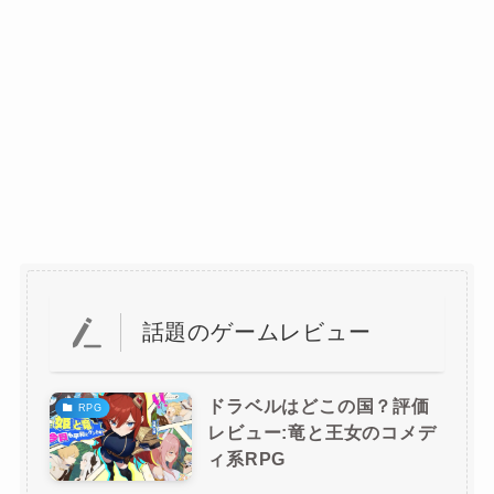
話題のゲームレビュー
ドラベルはどこの国？評価
RPG
レビュー:竜と王女のコメデ
ィ系RPG