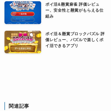
ポイ活&懸賞麻雀 評価レビュ
ー、安全性と懸賞がもらえる仕
組み
ポイ活＆懸賞ブロックパズル 評
価レビュー、パズルで楽しくポ
イ活できるアプリ
関連記事