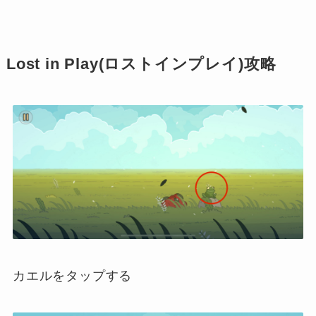
Lost in Play(ロストインプレイ)攻略
カエルをタップする