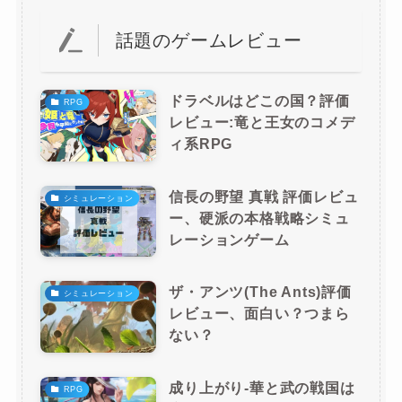
話題のゲームレビュー
ドラベルはどこの国？評価
RPG
レビュー:竜と王女のコメデ
ィ系RPG
信長の野望 真戦 評価レビュ
シミュレーション
ー、硬派の本格戦略シミュ
レーションゲーム
ザ・アンツ(The Ants)評価
シミュレーション
レビュー、面白い？つまら
ない？
成り上がり-華と武の戦国は
RPG