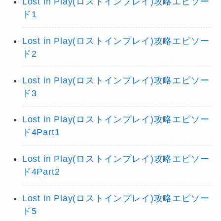
Lost in Play(ロストインプレイ)攻略エピソー
ド1
Lost in Play(ロストインプレイ)攻略エピソー
ド2
Lost in Play(ロストインプレイ)攻略エピソー
ド3
Lost in Play(ロストインプレイ)攻略エピソー
ド4Part1
Lost in Play(ロストインプレイ)攻略エピソー
ド4Part2
Lost in Play(ロストインプレイ)攻略エピソー
ド5