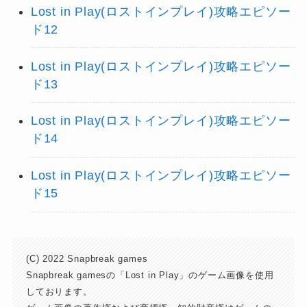
Lost in Play(ロストインプレイ)攻略エピソー
ド12
Lost in Play(ロストインプレイ)攻略エピソー
ド13
Lost in Play(ロストインプレイ)攻略エピソー
ド14
Lost in Play(ロストインプレイ)攻略エピソー
ド15
(C) 2022 Snapbreak games
Snapbreak gamesの「Lost in Play」のゲーム画像を使用
しております。