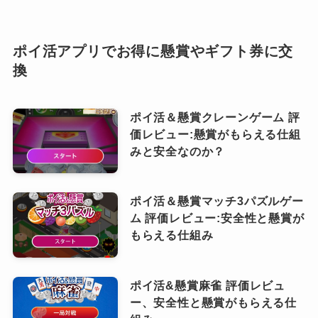
ポイ活アプリでお得に懸賞やギフト券に交
換
ポイ活＆懸賞クレーンゲーム 評
価レビュー:懸賞がもらえる仕組
みと安全なのか？
ポイ活＆懸賞マッチ3パズルゲー
ム 評価レビュー:安全性と懸賞が
もらえる仕組み
ポイ活&懸賞麻雀 評価レビュ
ー、安全性と懸賞がもらえる仕