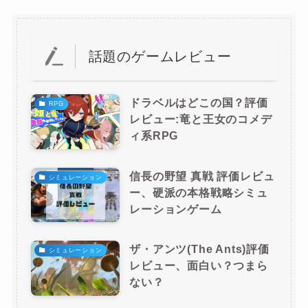
話題のゲームレビュー
ドラベルはどこの国？評価
RPG
レビュー:竜と王女のコメデ
ィ系RPG
信長の野望 真戦 評価レビュ
シミュレーション
ー、硬派の本格戦略シミュ
レーションゲーム
ザ・アンツ(The Ants)評価
シミュレーション
レビュー、面白い？つまら
ない？