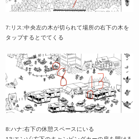
7:リス:中央左の木が切られて場所の右下の木を
タップするとでてくる
8:ハナ:右下の休憩スペースにいる
13:エンゾ:右下のキャンピングカーの扉を開ける