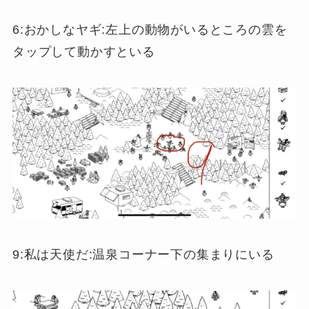
6:おかしなヤギ:左上の動物がいるところの雲を
タップして動かすといる
9:私は天使だ:温泉コーナー下の集まりにいる