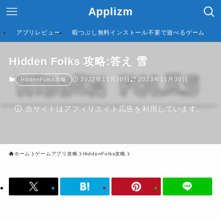
Applizm
アプリレビュー
暇つぶし無料インストール不要で遊べるゲーム
Hidden Folks 攻略:答え 雪
2022年11月30日
2023年11月30日
HiddenFolks攻略
当サイトはアフィリエイト広告を利用しています。
ホーム
ゲームアプリ攻略
HiddenFolks攻略