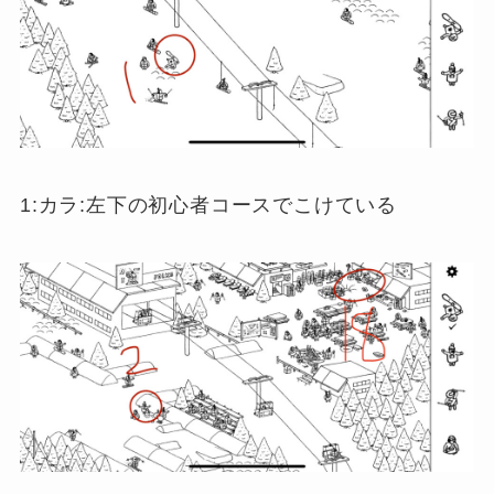
1:カラ:左下の初心者コースでこけている