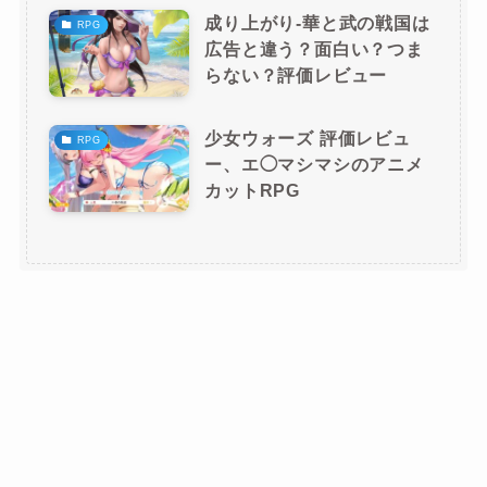
成り上がり-華と武の戦国は
RPG
広告と違う？面白い？つま
らない？評価レビュー
少女ウォーズ 評価レビュ
RPG
ー、エ◯マシマシのアニメ
カットRPG