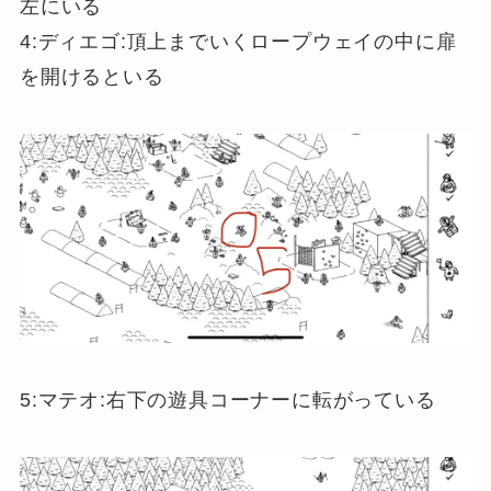
左にいる
4:ディエゴ:頂上までいくロープウェイの中に扉
を開けるといる
5:マテオ:右下の遊具コーナーに転がっている