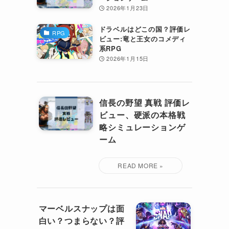
2026年1月23日
ドラベルはどこの国？評価レ
RPG
ビュー:竜と王女のコメディ
系RPG
2026年1月15日
信長の野望 真戦 評価レ
ビュー、硬派の本格戦
略シミュレーションゲ
ーム
マーベルスナップは面
白い？つまらない？評