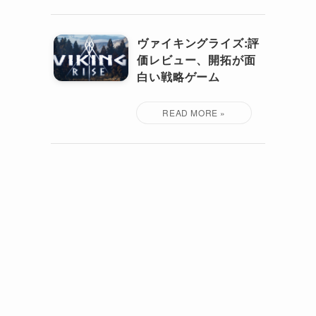
ヴァイキングライズ:評
価レビュー、開拓が面
白い戦略ゲーム