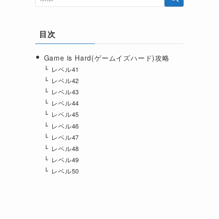
目次
Game is Hard(ゲームイズハード)攻略
レベル41
レベル42
レベル43
レベル44
レベル45
レベル46
レベル47
レベル48
レベル49
レベル50