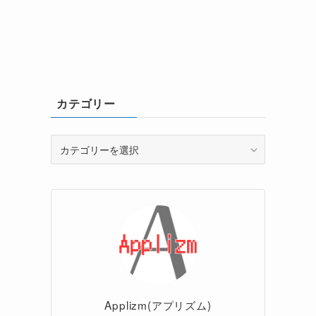
カテゴリー
カ
テ
ゴ
リ
ー
Applizm(アプリズム)