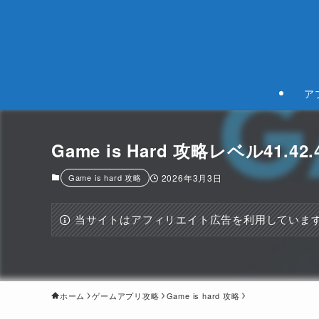
ア
Game is Hard 攻略レベル41.42.43.
Game is hard 攻略
2026年3月3日
当サイトはアフィリエイト広告を利用していま
ホーム
ゲームアプリ攻略
Game is hard 攻略