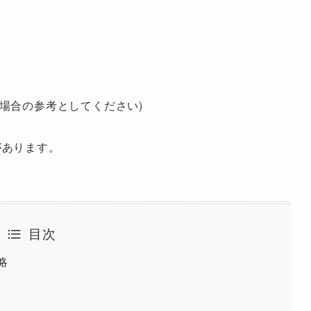
場合の参考としてください)
があります。
目次
略