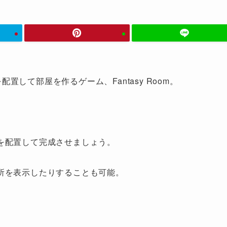
置して部屋を作るゲーム、Fantasy Room。
を配置して完成させましょう。
所を表示したりすることも可能。