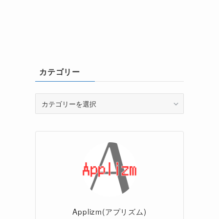
カテゴリー
カ
テ
ゴ
リ
ー
Applizm(アプリズム)