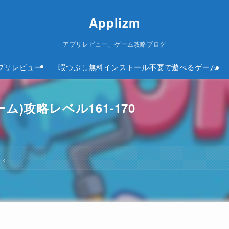
Applizm
アプリレビュー、ゲーム攻略ブログ
プリレビュー
暇つぶし無料インストール不要で遊べるゲーム
ーム)攻略レベル161-170
す。