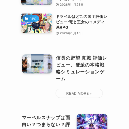
2026年1月23日
ドラベルはどこの国？評価レ
RPG
ビュー:竜と王女のコメディ
系RPG
2026年1月15日
信長の野望 真戦 評価レ
ビュー、硬派の本格戦
略シミュレーションゲ
ーム
マーベルスナップは面
白い？つまらない？評