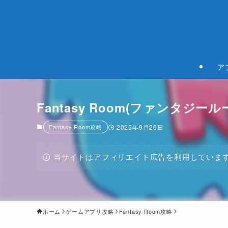
ア
Fantasy Room(ファンタジール
Fantasy Room攻略
2025年9月26日
当サイトはアフィリエイト広告を利用していま
ホーム
ゲームアプリ攻略
Fantasy Room攻略