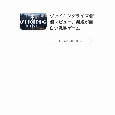
ヴァイキングライズ:評
価レビュー、開拓が面
白い戦略ゲーム