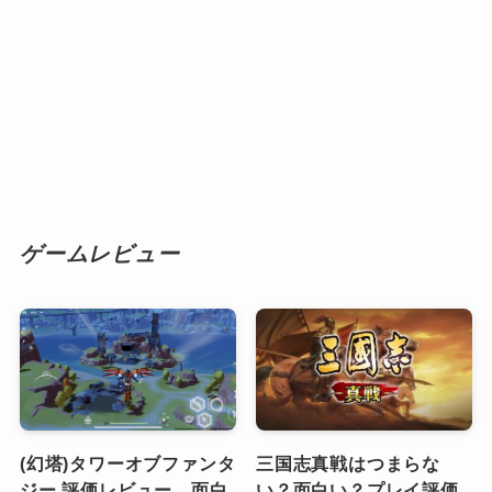
ゲームレビュー
(幻塔)タワーオブファンタ
三国志真戦はつまらな
ジー 評価レビュー、面白
い？面白い？プレイ評価