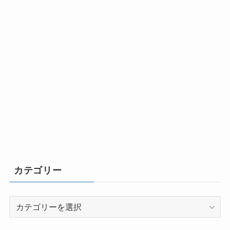
カテゴリー
カ
テ
ゴ