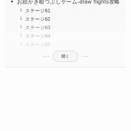
お絵かき暇つぶしゲーム-draw flights攻略
ステージ61
ステージ62
ステージ63
ステージ64
ステージ65
開く