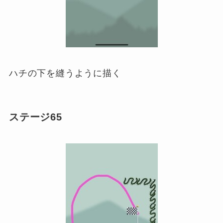
ハチの下を縫うように描く
ステージ65