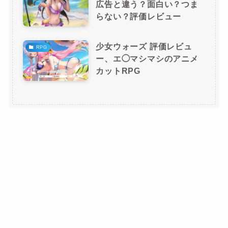
広告と違う？面白い？つま
らない？評価レビュー
少女ウォーズ 評価レビュ
RPG
ー、エ◯マシマシのアニメ
カットRPG