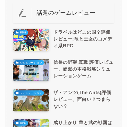
話題のゲームレビュー
ドラベルはどこの国？評価
RPG
レビュー:竜と王女のコメデ
ィ系RPG
信長の野望 真戦 評価レビュ
シミュレーション
ー、硬派の本格戦略シミュ
レーションゲーム
ザ・アンツ(The Ants)評価
シミュレーション
レビュー、面白い？つまら
ない？
成り上がり-華と武の戦国は
RPG