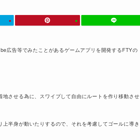
った、Youtube広告等でみたことがあるゲームアプリを開発するFTYの
着地させる為に、スワイプして自由にルートを作り移動させ
り上半身が動いたりするので、それを考慮してゴールに導き