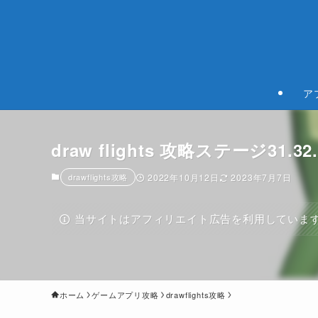
ア
draw flights 攻略ステージ31.32.33
drawflights攻略
2022年10月12日
2023年7月7日
当サイトはアフィリエイト広告を利用していま
ホーム
ゲームアプリ攻略
drawflights攻略