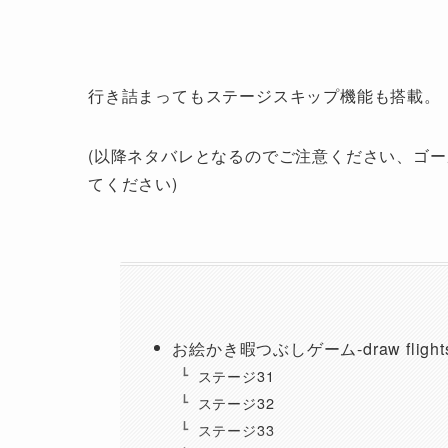
行き詰まってもステージスキップ機能も搭載。
(以降ネタバレとなるのでご注意ください、ゴ
てください)
お絵かき暇つぶしゲーム-draw fligh
ステージ31
ステージ32
ステージ33