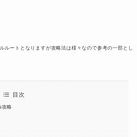
ールルートとなりますが攻略法は様々なので参考の一部とし
目次
ts攻略