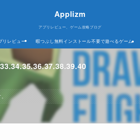
Applizm
アプリレビュー、ゲーム攻略ブログ
プリレビュー
暇つぶし無料インストール不要で遊べるゲーム
.34.35.36.37.38.39.40
す。