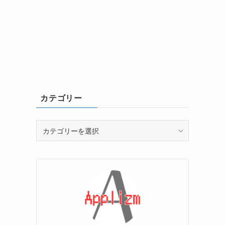
カテゴリー
カ
テ
ゴ
リ
ー