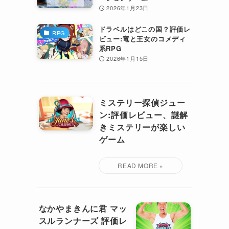
2026年1月23日
ドラベルはどこの国？評価レ
RPG
ビュー:竜と王女のコメディ
系RPG
2026年1月15日
ミステリー探偵ジュー
ン:評価レビュー、謎解
きミステリーが楽しい
ゲーム
なかやまきんに君 マッ
スルランナーズ 評価レ