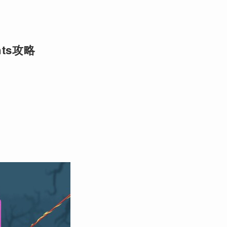
hts攻略