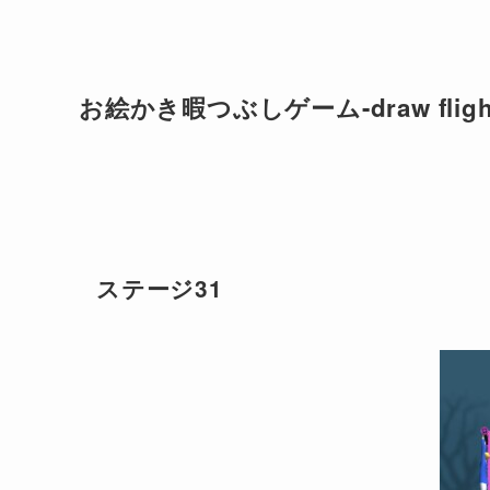
お絵かき暇つぶしゲーム-draw flig
ステージ31