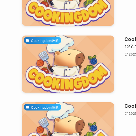
Co
Cookingdom攻略
127.
20
Coo
Cookingdom攻略
20