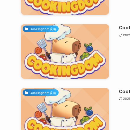
Coo
Cookingdom攻略
20
Coo
Cookingdom攻略
20