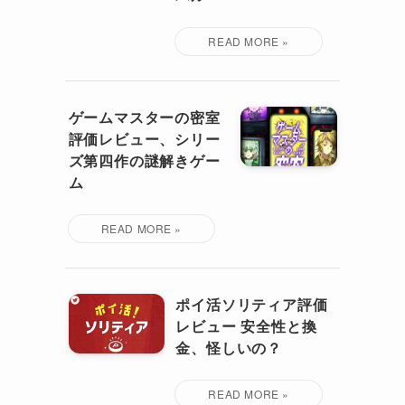
ゲームマスターの密室
評価レビュー、シリー
ズ第四作の謎解きゲー
ム
ポイ活ソリティア評価
6
レビュー 安全性と換
金、怪しいの？