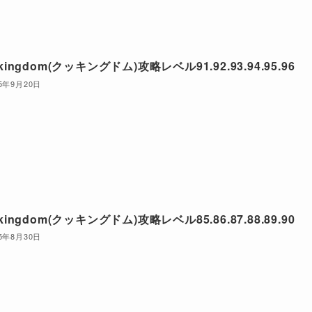
kingdom(クッキングドム)攻略レベル91.92.93.94.95.96
25年9月20日
kingdom(クッキングドム)攻略レベル85.86.87.88.89.90
25年8月30日