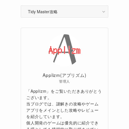
カ
テ
ゴ
リ
ー
Applizm(アプリズム)
管理人
「Applizm」をご覧いただきありがとう
8
ございます。
当ブログでは、謎解きの攻略やゲーム
アプリをメインとした攻略やレビュー
を紹介しています。
個人開発のゲームは優先的に紹介でき
る場としても積極的に取り組ませてい