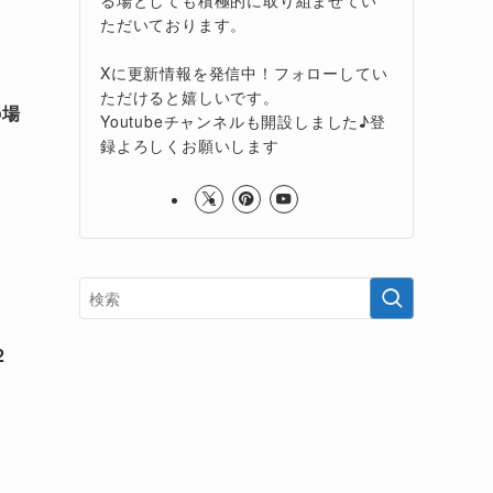
ただいております。
Xに更新情報を発信中！フォローしてい
ただけると嬉しいです。
の場
Youtubeチャンネルも開設しました♪登
録よろしくお願いします
2