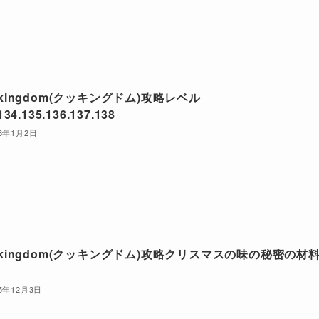
okingdom(クッキングドム)攻略レベル
134.135.136.137.138
26年1月2日
okingdom(クッキングドム)攻略クリスマスの味の秘密の材
25年12月3日