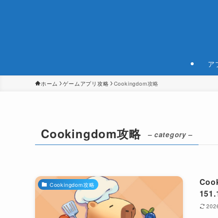
ア
ホーム
ゲームアプリ攻略
Cookingdom攻略
Cookingdom攻略
– category –
Co
Cookingdom攻略
151.
20