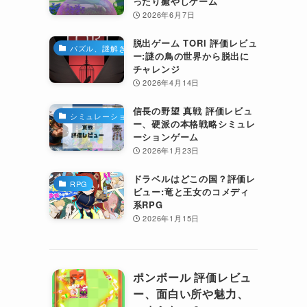
ったり癒やしゲーム
2026年6月7日
脱出ゲーム TORI 評価レビュ
パズル、謎解き
ー:謎の鳥の世界から脱出に
チャレンジ
2026年4月14日
信長の野望 真戦 評価レビュ
シミュレーション
ー、硬派の本格戦略シミュレ
ーションゲーム
2026年1月23日
ドラベルはどこの国？評価レ
RPG
ビュー:竜と王女のコメディ
系RPG
2026年1月15日
ポンボール 評価レビュ
ー、面白い所や魅力、