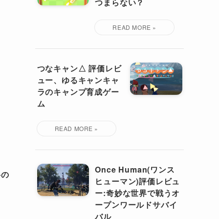
つまらない？
つなキャン△ 評価レビ
ュー、ゆるキャンキャ
ラのキャンプ育成ゲー
ム
Once Human(ワンス
料の
ヒューマン)評価レビュ
ー:奇妙な世界で戦うオ
ープンワールドサバイ
バル