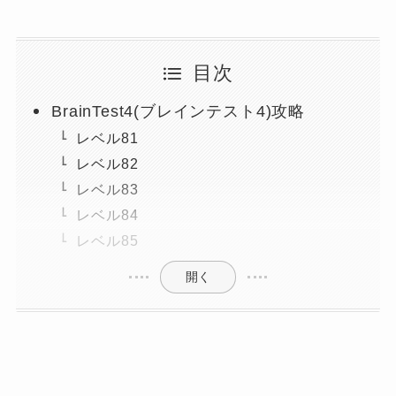
目次
BrainTest4(ブレインテスト4)攻略
レベル81
レベル82
レベル83
レベル84
レベル85
開く