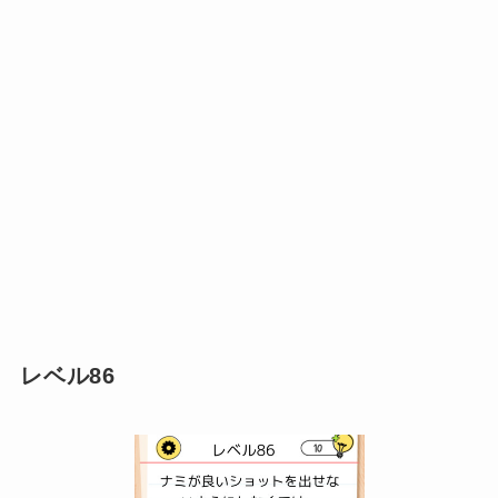
レベル86