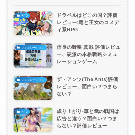
ドラベルはどこの国？評価
RPG
レビュー:竜と王女のコメデ
ィ系RPG
信長の野望 真戦 評価レビュ
シミュレーション
ー、硬派の本格戦略シミュ
レーションゲーム
ザ・アンツ(The Ants)評価
シミュレーション
レビュー、面白い？つまら
ない？
成り上がり-華と武の戦国は
RPG
広告と違う？面白い？つま
らない？評価レビュー