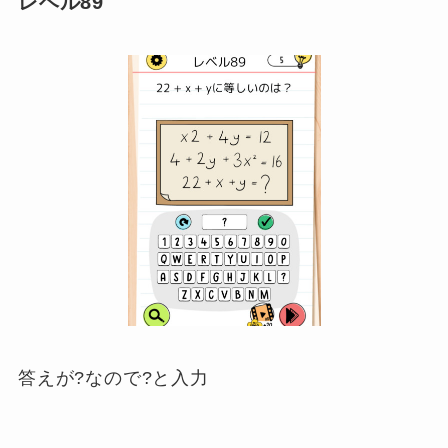
レベル89
答えが?なので?と入力