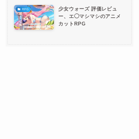
少女ウォーズ 評価レビュ
RPG
ー、エ◯マシマシのアニメ
カットRPG