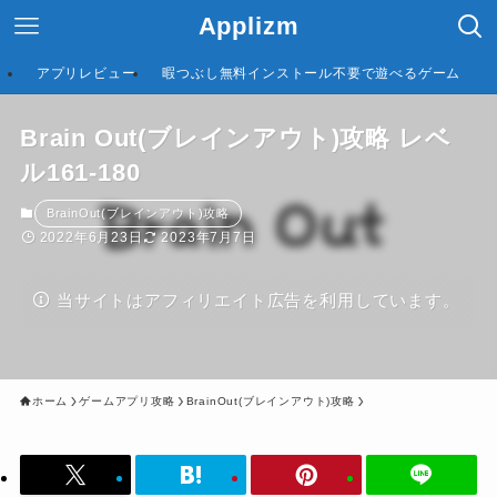
Applizm
アプリレビュー
暇つぶし無料インストール不要で遊べるゲーム
Brain Out(ブレインアウト)攻略 レベ
ル161-180
BrainOut(ブレインアウト)攻略
2022年6月23日
2023年7月7日
当サイトはアフィリエイト広告を利用しています。
ホーム
ゲームアプリ攻略
BrainOut(ブレインアウト)攻略