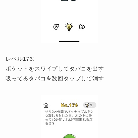
レベル173:
ポケットをスワイプしてタバコを出す
吸ってるタバコを数回タップして消す