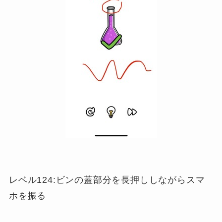
レベル124:ビンの蓋部分を長押ししながらスマ
ホを振る