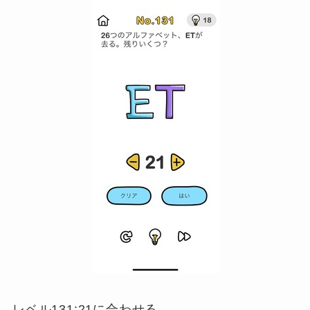
レベル131:21に合わせる