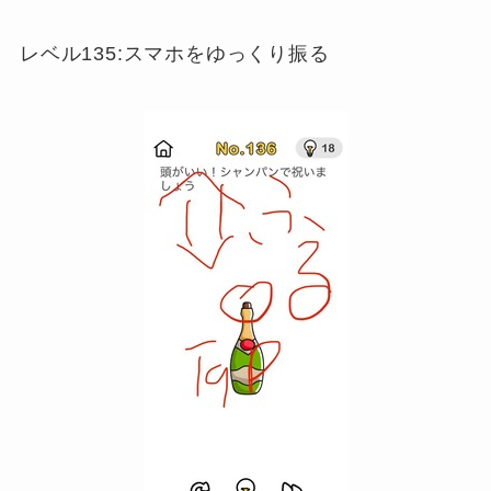
レベル135:スマホをゆっくり振る