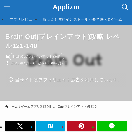
Applizm
アプリレビュー
暇つぶし無料インストール不要で遊べるゲーム
Brain Out(ブレインアウト)攻略 レベ
ル121-140
BrainOut(ブレインアウト)攻略
2022年6月23日
2023年7月7日
当サイトはアフィリエイト広告を利用しています。
ホーム
ゲームアプリ攻略
BrainOut(ブレインアウト)攻略