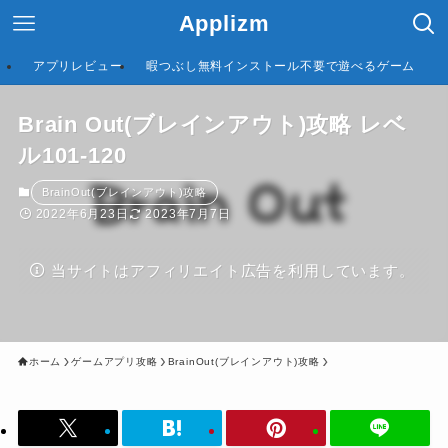
Applizm
アプリレビュー
暇つぶし無料インストール不要で遊べるゲーム
Brain Out(ブレインアウト)攻略 レベ
ル101-120
BrainOut(ブレインアウト)攻略
2022年6月23日
2023年7月7日
当サイトはアフィリエイト広告を利用しています。
ホーム
ゲームアプリ攻略
BrainOut(ブレインアウト)攻略