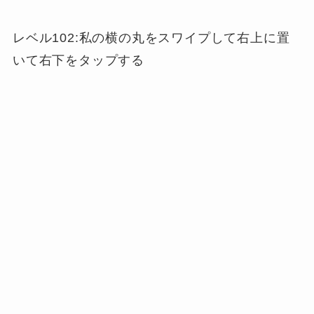
レベル102:私の横の丸をスワイプして右上に置
いて右下をタップする