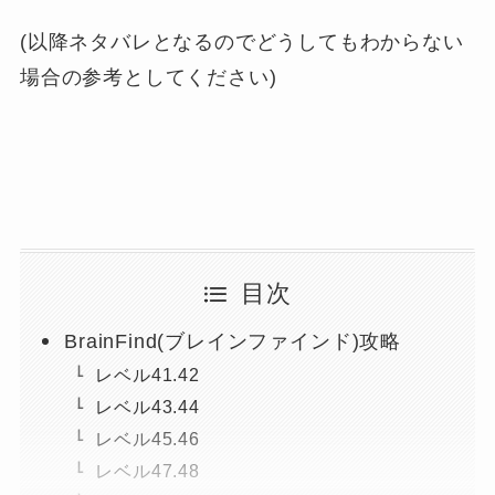
(以降ネタバレとなるのでどうしてもわからない
場合の参考としてください)
目次
BrainFind(ブレインファインド)攻略
レベル41.42
レベル43.44
レベル45.46
レベル47.48