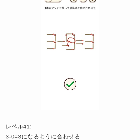
レベル41:
3-0=3になるように合わせる