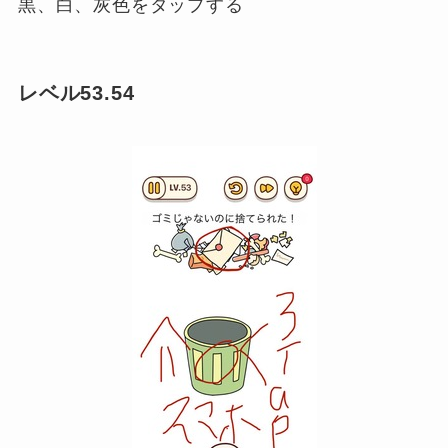
黒、白、灰色をタップする
レベル53.54