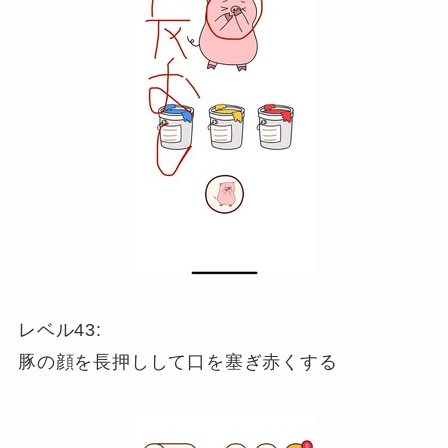
レベル43:
豚の顔を長押しして口を塞ぎ赤くする