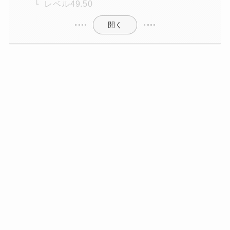
レベル49.50
開く