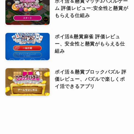
ポイ活＆懸賞マッチ3パズルゲー
ム 評価レビュー:安全性と懸賞が
もらえる仕組み
ポイ活&懸賞麻雀 評価レビュ
ー、安全性と懸賞がもらえる仕
組み
ポイ活＆懸賞ブロックパズル 評
価レビュー、パズルで楽しくポ
イ活できるアプリ