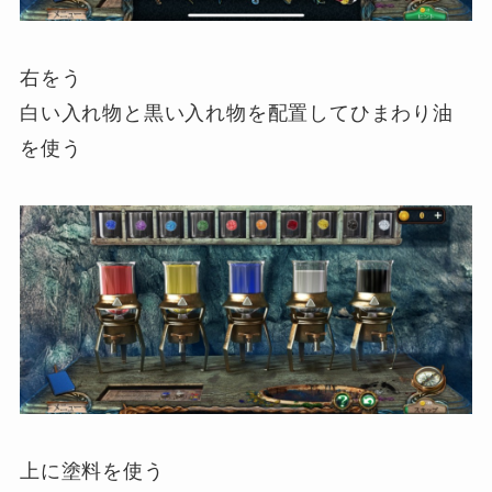
右をう
白い入れ物と黒い入れ物を配置してひまわり油
を使う
上に塗料を使う