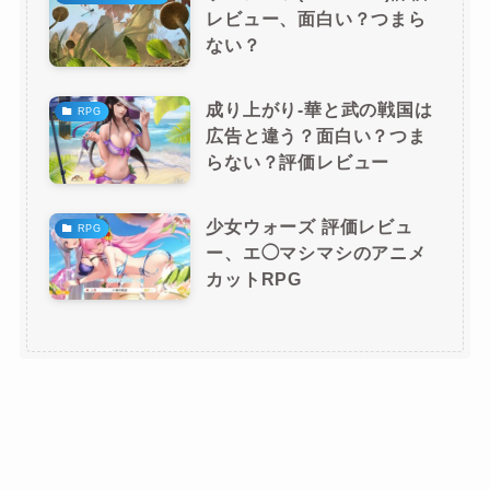
レビュー、面白い？つまら
ない？
成り上がり-華と武の戦国は
RPG
広告と違う？面白い？つま
らない？評価レビュー
少女ウォーズ 評価レビュ
RPG
ー、エ◯マシマシのアニメ
カットRPG