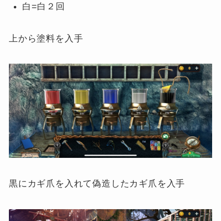
白=白２回
上から塗料を入手
黒にカギ爪を入れて偽造したカギ爪を入手