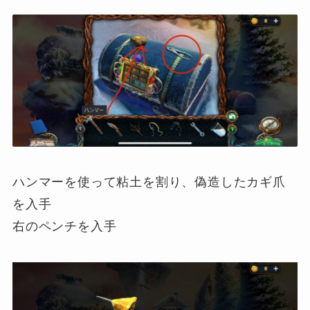
ハンマーを使って粘土を割り、偽造したカギ爪
を入手
右のペンチを入手