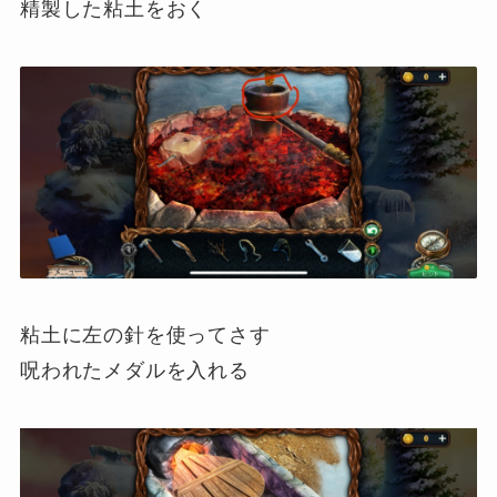
精製した粘土をおく
粘土に左の針を使ってさす
呪われたメダルを入れる