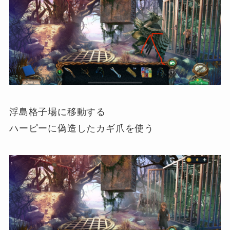
浮島格子場に移動する
ハーピーに偽造したカギ爪を使う