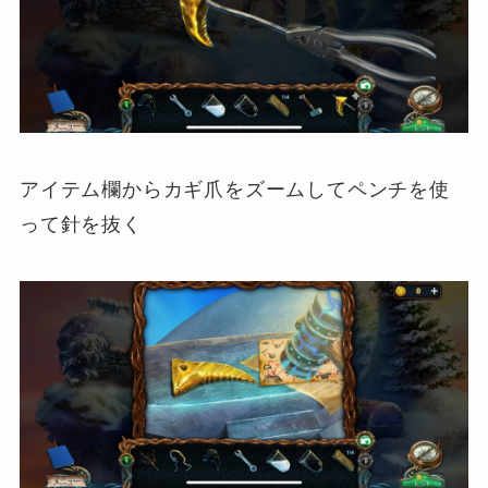
アイテム欄からカギ爪をズームしてペンチを使
って針を抜く