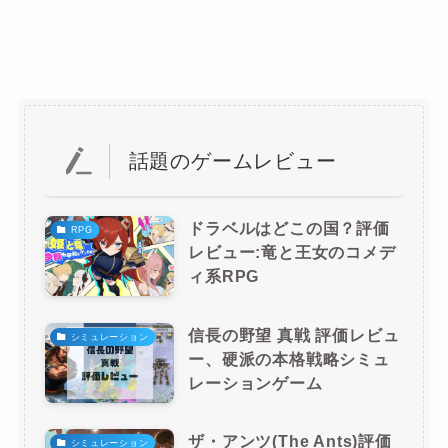
話題のゲームレビュー
ドラベルはどこの国？評価
RPG
レビュー:竜と王女のコメデ
ィ系RPG
信長の野望 真戦 評価レビュ
シミュレーション
ー、硬派の本格戦略シミュ
レーションゲーム
ザ・アンツ(The Ants)評価
シミュレーション