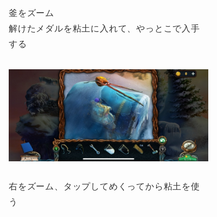
釜をズーム
解けたメダルを粘土に入れて、やっとこで入手
する
右をズーム、タップしてめくってから粘土を使
う