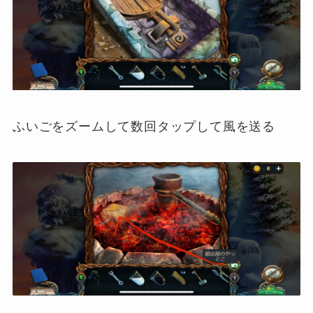
ふいごをズームして数回タップして風を送る