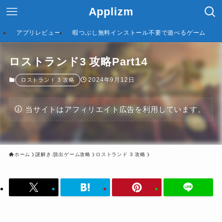
Applizm
アプリレビュー
暇つぶし無料インストール不要で遊べるゲーム
ロストランド3 攻略Part14
2024年9月12日
ロストランド 3 攻略
当サイトはアフィリエイト広告を利用しています。
ホーム
謎解き:脱出ゲーム攻略
ロストランド 3 攻略