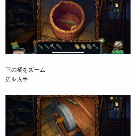
下の桶をズーム
刃を入手