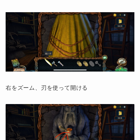
右をズーム、刃を使って開ける