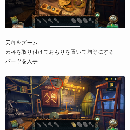
天秤をズーム
天秤を取り付けておもりを置いて均等にする
パーツを入手