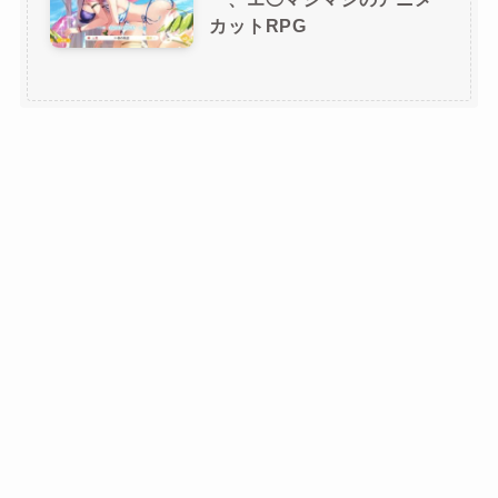
カットRPG