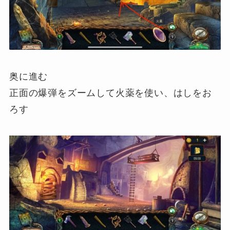
奥に進む
正面の爆弾をズームして火薬を使い、はしをお
ろす