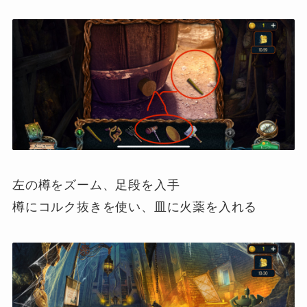
左の樽をズーム、足段を入手
樽にコルク抜きを使い、皿に火薬を入れる