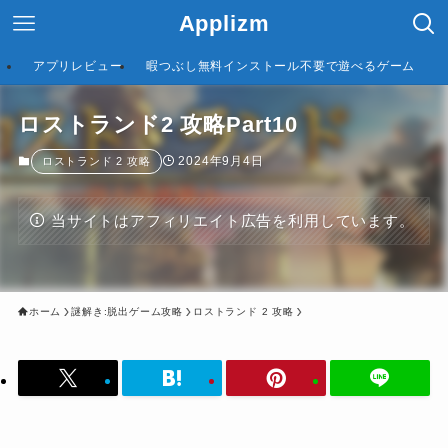
Applizm
アプリレビュー
暇つぶし無料インストール不要で遊べるゲーム
ロストランド2 攻略Part10
2024年9月4日
ロストランド 2 攻略
当サイトはアフィリエイト広告を利用しています。
ホーム
謎解き:脱出ゲーム攻略
ロストランド 2 攻略