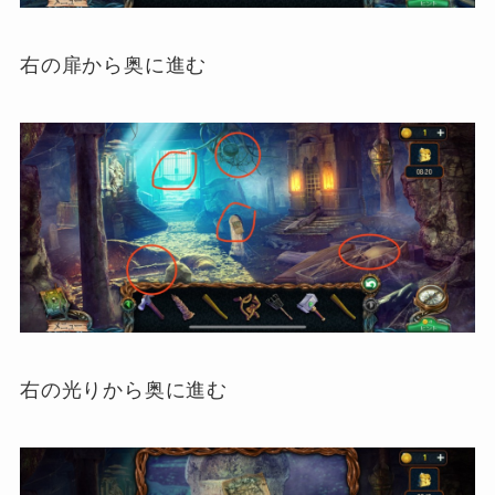
右の扉から奥に進む
右の光りから奥に進む