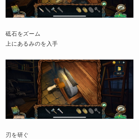
砥石をズーム
上にあるみのを入手
刃を研ぐ