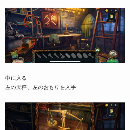
中に入る
左の天秤、左のおもりを入手