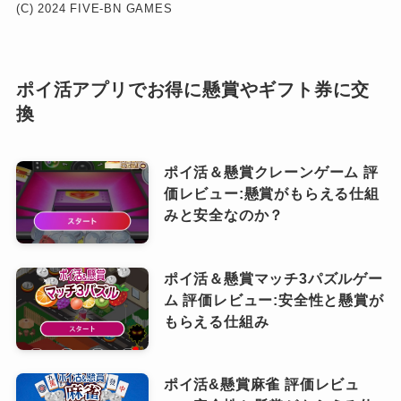
(C) 2024 FIVE-BN GAMES
ポイ活アプリでお得に懸賞やギフト券に交
換
ポイ活＆懸賞クレーンゲーム 評
価レビュー:懸賞がもらえる仕組
みと安全なのか？
ポイ活＆懸賞マッチ3パズルゲー
ム 評価レビュー:安全性と懸賞が
もらえる仕組み
ポイ活&懸賞麻雀 評価レビュ