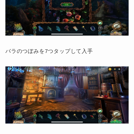
バラのつぼみを7つタップして入手