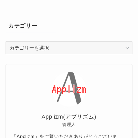
カテゴリー
カ
テ
ゴ
リ
ー
Applizm(アプリズム)
管理人
「Applizm」をご覧いただきありがとうございま