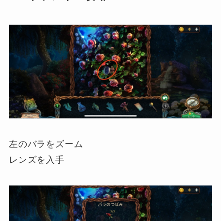
左のバラをズーム
レンズを入手