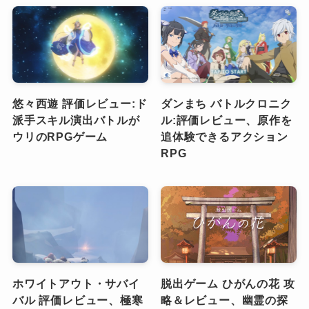
悠々西遊 評価レビュー:ド
ダンまち バトルクロニク
派手スキル演出バトルが
ル:評価レビュー、原作を
ウリのRPGゲーム
追体験できるアクション
RPG
ホワイトアウト・サバイ
脱出ゲーム ひがんの花 攻
バル 評価レビュー、極寒
略＆レビュー、幽霊の探