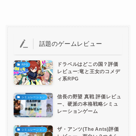
話題のゲームレビュー
ドラベルはどこの国？評価
RPG
レビュー:竜と王女のコメデ
ィ系RPG
信長の野望 真戦 評価レビュ
シミュレーション
ー、硬派の本格戦略シミュ
レーションゲーム
ザ・アンツ(The Ants)評価
シミュレーション