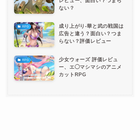
レビュー、面白い？つまら
ない？
成り上がり-華と武の戦国は
RPG
広告と違う？面白い？つま
らない？評価レビュー
少女ウォーズ 評価レビュ
RPG
ー、エ◯マシマシのアニメ
カットRPG