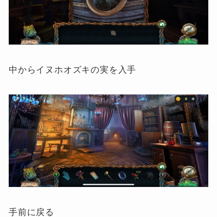
中からイヌホオズキの実を入手
手前に戻る