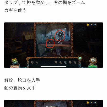
タップして樽を動かし、右の棚をズーム
カギを使う
解錠、蛇口を入手
鉛の置物を入手