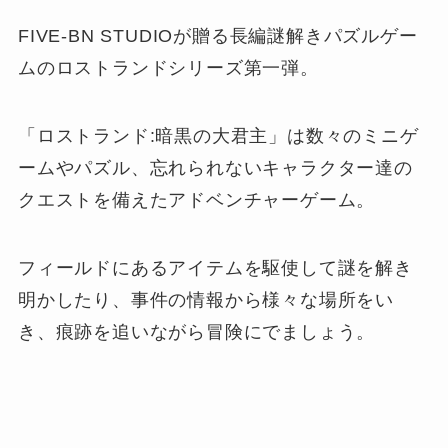
FIVE-BN STUDIOが贈る長編謎解きパズルゲー
ムのロストランドシリーズ第一弾。
「ロストランド:暗黒の大君主」は数々のミニゲ
ームやパズル、忘れられないキャラクター達の
クエストを備えたアドベンチャーゲーム。
フィールドにあるアイテムを駆使して謎を解き
明かしたり、事件の情報から様々な場所をい
き、痕跡を追いながら冒険にでましょう。