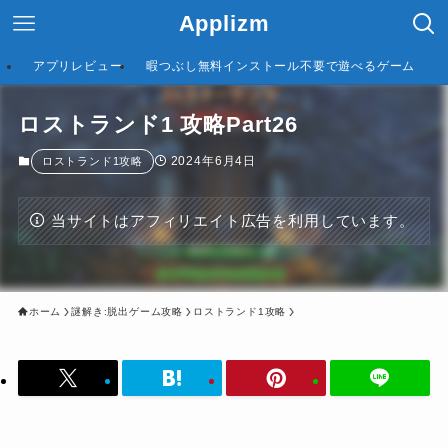
Applizm
アプリレビュー
暇つぶし無料インストール不要で遊べるゲーム
ロストランド1 攻略Part26
2024年6月4日
ロストランド1攻略
当サイトはアフィリエイト広告を利用しています。
ホーム
謎解き:脱出ゲーム攻略
ロストランド1攻略