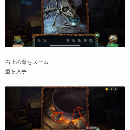
右上の骨をズーム
型を入手