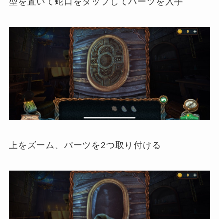
型を置いて蛇口をタップしてパーツを入手
上をズーム、パーツを2つ取り付ける