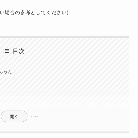
い場合の参考としてください)
目次
ーちゃん
開く