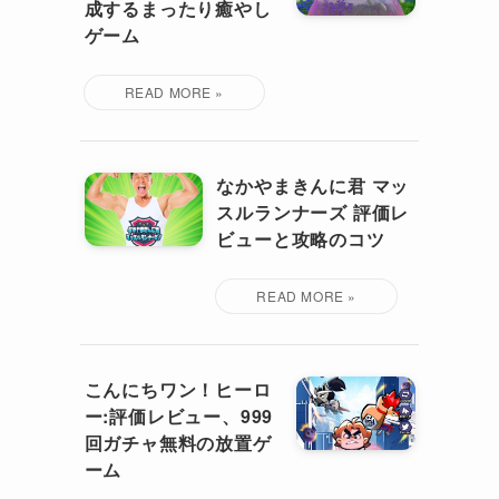
成するまったり癒やし
ゲーム
なかやまきんに君 マッ
スルランナーズ 評価レ
ビューと攻略のコツ
こんにちワン！ヒーロ
ー:評価レビュー、999
回ガチャ無料の放置ゲ
ーム