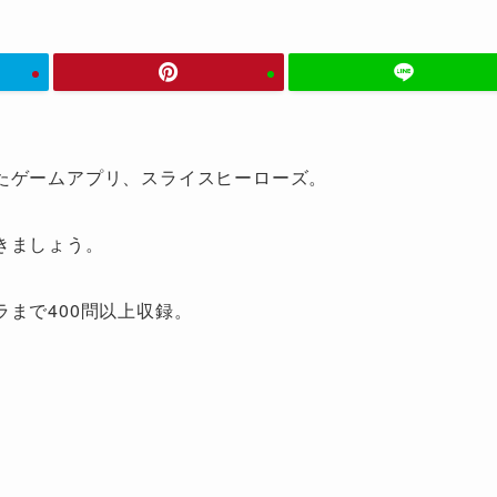
たゲームアプリ、スライスヒーローズ。
きましょう。
まで400問以上収録。