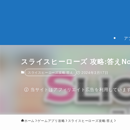
ア
スライスヒーローズ 攻略:答えNo291.292
スライスヒーローズ攻略:答え
2024年3月17日
当サイトはアフィリエイト広告を利用していま
ホーム
ゲームアプリ攻略
スライスヒーローズ攻略:答え