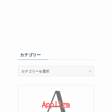
カテゴリー
カ
テ
ゴ
リ
ー