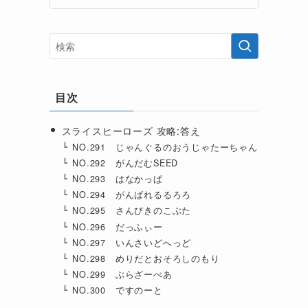
目次
スライスヒーローズ 攻略:答え
NO.291 じゃんぐるのおうじゃたーちゃん
NO.292 がんだむSEED
NO.293 はなかっぱ
NO.294 がんばれるるろろ
NO.295 さんびきのこぶた
NO.296 だっふぃー
NO.297 いんさいどへっど
NO.298 めりだとおそろしのもり
NO.299 ぶらざーべあ
NO.300 ですのーと