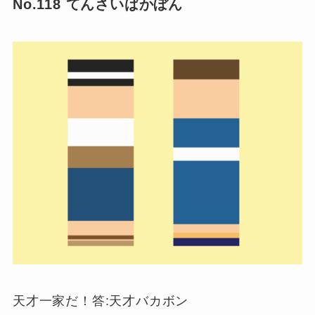
No.118 てんさいばかぼん
天才一家だ！答:天才バカボン