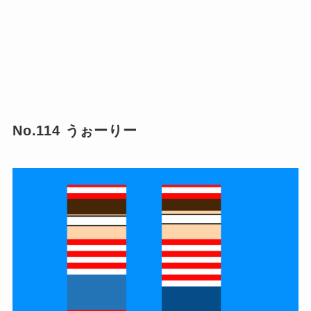
No.114 うぉーりー