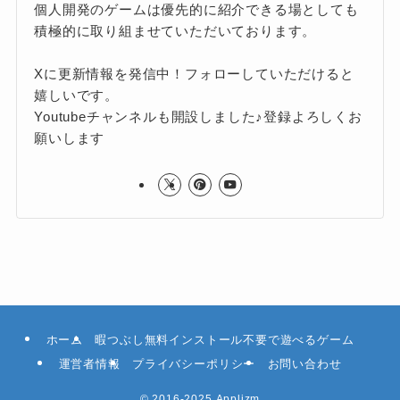
個人開発のゲームは優先的に紹介できる場としても
積極的に取り組ませていただいております。
Xに更新情報を発信中！フォローしていただけると
嬉しいです。
Youtubeチャンネルも開設しました♪登録よろしくお
願いします
ホーム
暇つぶし無料インストール不要で遊べるゲーム
運営者情報
プライバシーポリシー
お問い合わせ
©
2016-2025.Applizm