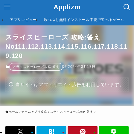
Applizm
アプリレビュー
暇つぶし無料インストール不要で遊べるゲーム
スライスヒーローズ 攻略:答え
No111.112.113.114.115.116.117.118.11
9.120
2024年3月17日
スライスヒーローズ攻略:答え
当サイトはアフィリエイト広告を利用しています。
ホーム
ゲームアプリ攻略
スライスヒーローズ攻略:答え