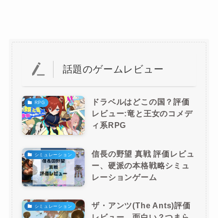
話題のゲームレビュー
ドラベルはどこの国？評価
RPG
レビュー:竜と王女のコメデ
ィ系RPG
信長の野望 真戦 評価レビュ
シミュレーション
ー、硬派の本格戦略シミュ
レーションゲーム
ザ・アンツ(The Ants)評価
シミュレーション
レビュー、面白い？つまら