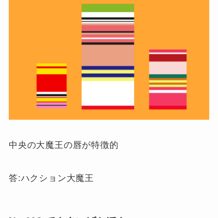
中央の大魔王の唇が特徴的
答:ハクション大魔王