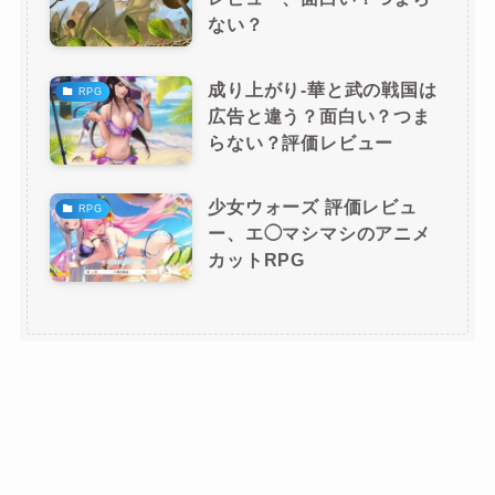
ない？
成り上がり-華と武の戦国は
RPG
広告と違う？面白い？つま
らない？評価レビュー
少女ウォーズ 評価レビュ
RPG
ー、エ◯マシマシのアニメ
カットRPG