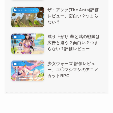
ザ・アンツ(The Ants)評価
シミュレーション
レビュー、面白い？つまら
ない？
成り上がり-華と武の戦国は
RPG
広告と違う？面白い？つま
らない？評価レビュー
少女ウォーズ 評価レビュ
RPG
ー、エ◯マシマシのアニメ
カットRPG