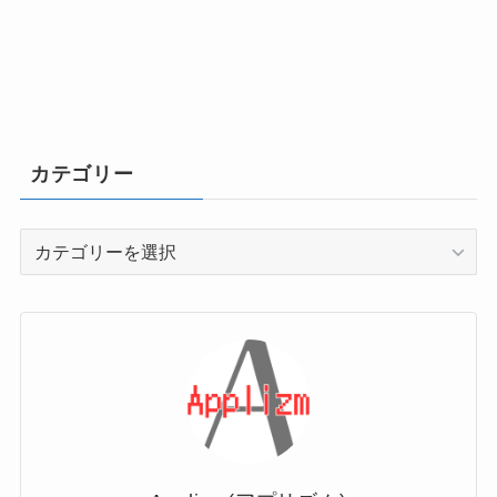
カテゴリー
カ
テ
ゴ
リ
ー