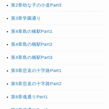
第2章幼な子の小道Part3
第3章学園通り
第4章島の橋駅Part1
第4章島の橋駅Part2
第4章島の橋駅Part3
第5章悲哀の十字路Part1
第5章悲哀の十字路Part2
第6章魂通りPart1