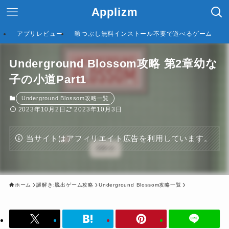
Applizm
アプリレビュー
暇つぶし無料インストール不要で遊べるゲーム
Underground Blossom攻略 第2章幼な
子の小道Part1
Underground Blossom攻略一覧
2023年10月2日
2023年10月3日
当サイトはアフィリエイト広告を利用しています。
ホーム
謎解き:脱出ゲーム攻略
Underground Blossom攻略一覧