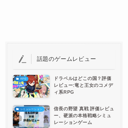
話題のゲームレビュー
ドラベルはどこの国？評価
RPG
レビュー:竜と王女のコメデ
ィ系RPG
信長の野望 真戦 評価レビュ
シミュレーション
ー、硬派の本格戦略シミュ
レーションゲーム