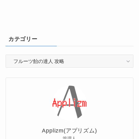
カテゴリー
カ
テ
ゴ
リ
ー
Applizm(アプリズム)
管理人