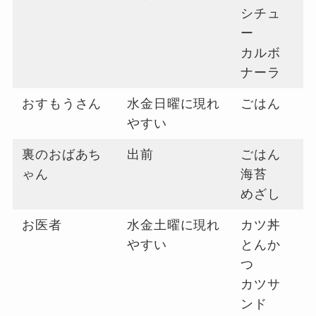
シチュ
ー
カルボ
ナーラ
おすもうさん
水金日曜に現れ
ごはん
やすい
裏のおばあち
出前
ごはん
ゃん
海苔
めざし
お医者
水金土曜に現れ
カツ丼
やすい
とんか
つ
カツサ
ンド