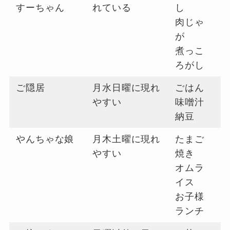
すーちゃん
れている
し
肉じゃ
が
煮っこ
ろがし
ご隠居
月水日曜に現れ
ごはん
やすい
味噌汁
納豆
やんちゃな娘
月木土曜に現れ
たまご
やすい
焼き
オムラ
イス
お子様
ランチ