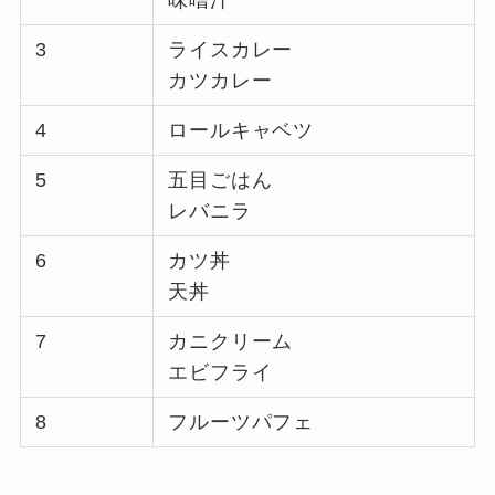
3
ライスカレー
カツカレー
4
ロールキャベツ
5
五目ごはん
レバニラ
6
カツ丼
天丼
7
カニクリーム
エビフライ
8
フルーツパフェ