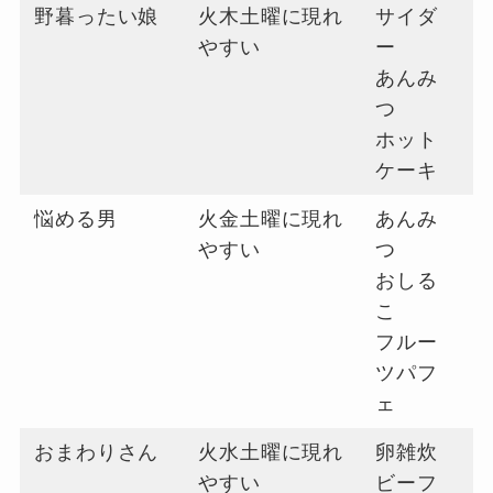
野暮ったい娘
火木土曜に現れ
サイダ
やすい
ー
あんみ
つ
ホット
ケーキ
悩める男
火金土曜に現れ
あんみ
やすい
つ
おしる
こ
フルー
ツパフ
ェ
おまわりさん
火水土曜に現れ
卵雑炊
やすい
ビーフ