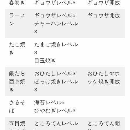
春巻き
ギョウザレベル5
ギョウザ開放
ラーメ
ギョウザレベル5
ギョウザ開放
ン
チャーハンレベル
3
たこ焼
たまご焼きレベル
き
3
目玉焼き
銀だら
おひたしレベル3
おひたしorホ
西京焼
ほっけ焼きレベル
ッケ焼き開放
き
3
ざるそ
海苔レベル5
ば
ひやむぎレベル3
五目焼
ところてんレベル
ところてん開