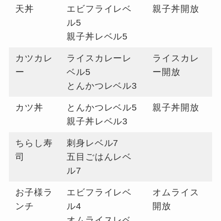
天丼
エビフライレベ
親子丼開放
ル5
親子丼レベル5
カツカレ
ライスカレーレ
ライスカレ
ー
ベル5
ー開放
とんかつレベル3
カツ丼
とんかつレベル5
親子丼開放
親子丼レベル3
ちらし寿
刺身レベル7
司
五目ごはんレベ
ル7
お子様ラ
エビフライレベ
オムライス
ンチ
ル4
開放
オムライスレベ