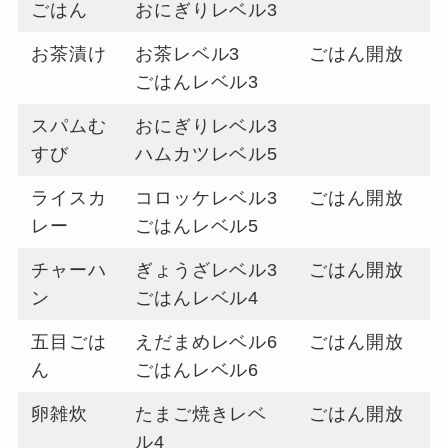
ごはん
おにぎりレベル3
お茶漬け
お茶レベル3
ごはん開放
ごはんレベル3
スパムむ
おにぎりレベル3
すび
ハムカツレベル5
ライスカ
コロッケレベル3
ごはん開放
レー
ごはんレベル5
チャーハ
ぎょうざレベル3
ごはん開放
ン
ごはんレベル4
五目ごは
えだまめレベル6
ごはん開放
ん
ごはんレベル6
卵雑炊
たまご焼きレベ
ごはん開放
ル4