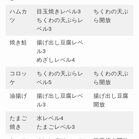
ハムカ
目玉焼きレベル3
ちくわの天ぷ
ツ
ちくわの天ぷらレ
ら開放
ベル3
焼き鮭
揚げ出し豆腐レベ
ル3
めざしレベル4
コロッ
ちくわの天ぷらレ
ちくわの天ぷ
ケ
ベル5
ら開放
油揚げ
揚げ出し豆腐レベ
揚げ出し豆腐
ル3
開放
たまご
水レベル4
焼き
たまごレベル3