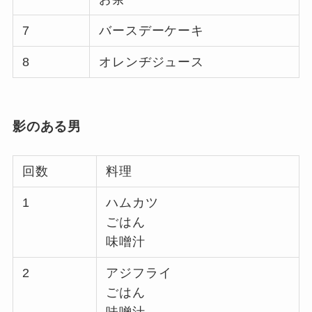
7
バースデーケーキ
8
オレンヂジュース
影のある男
回数
料理
1
ハムカツ
ごはん
味噌汁
2
アジフライ
ごはん
味噌汁