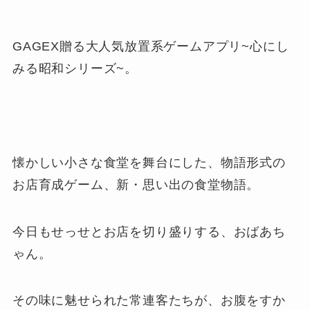
GAGEX贈る大人気放置系ゲームアプリ~心にし
みる昭和シリーズ~。
懐かしい小さな食堂を舞台にした、物語形式の
お店育成ゲーム、新・思い出の食堂物語。
今日もせっせとお店を切り盛りする、おばあち
ゃん。
その味に魅せられた常連客たちが、お腹をすか