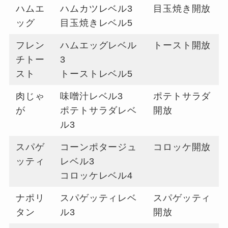
ハムエ
ハムカツレベル3
目玉焼き開放
ッグ
目玉焼きレベル5
フレン
ハムエッグレベル
トースト開放
チトー
3
スト
トーストレベル5
肉じゃ
味噌汁レベル3
ポテトサラダ
が
ポテトサラダレベ
開放
ル3
スパゲ
コーンポタージュ
コロッケ開放
ッティ
レベル3
コロッケレベル4
ナポリ
スパゲッティレベ
スパゲッティ
タン
ル3
開放