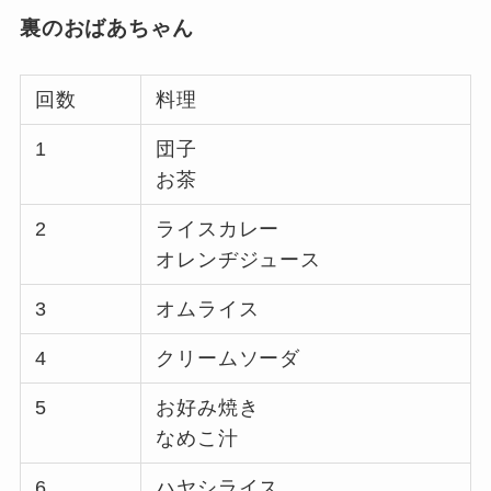
裏のおばあちゃん
回数
料理
1
団子
お茶
2
ライスカレー
オレンヂジュース
3
オムライス
4
クリームソーダ
5
お好み焼き
なめこ汁
6
ハヤシライス