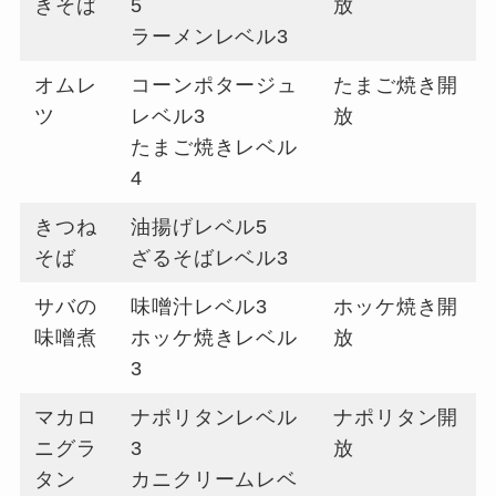
きそば
5
放
ラーメンレベル3
オムレ
コーンポタージュ
たまご焼き開
ツ
レベル3
放
たまご焼きレベル
4
きつね
油揚げレベル5
そば
ざるそばレベル3
サバの
味噌汁レベル3
ホッケ焼き開
味噌煮
ホッケ焼きレベル
放
3
マカロ
ナポリタンレベル
ナポリタン開
ニグラ
3
放
タン
カニクリームレベ