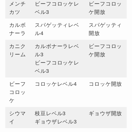
メンチ
ビーフコロッケレ
ビーフコロッ
カツ
ベル3
ケ開放
カルボ
スパゲッティレベ
スパゲッティ
ナーラ
ル4
開放
カニク
カルボナーラレベ
ビーフコロッ
リーム
ル3
ケ開放
ビーフコロッケレ
ベル3
ビーフ
コロッケレベル4
コロッケ開放
コロッ
ケ
シウマ
枝豆レベル3
ギョウザ開放
イ
ギョウザレベル3