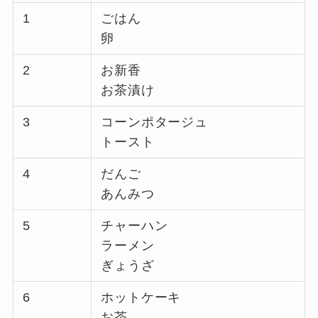
1
ごはん
卵
2
お新香
お茶漬け
3
コーンポタージュ
トースト
4
だんご
あんみつ
5
チャーハン
ラーメン
ぎょうざ
6
ホットケーキ
お茶