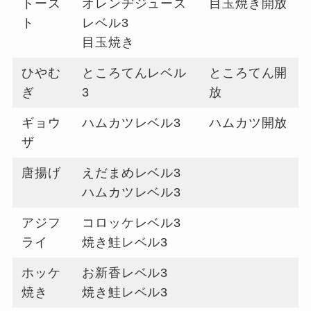
トース
オレンヂジュース
目玉焼き開放
ト
レベル3
目玉焼き
ひやむ
ところてんレベル
ところてん開
ぎ
3
放
ギョウ
ハムカツレベル3
ハムカツ開放
ザ
唐揚げ
えだまめレベル3
ハムカツレベル3
アジフ
コロッケレベル3
ライ
焼き鮭レベル3
ホッケ
お新香レベル3
焼き
焼き鮭レベル3