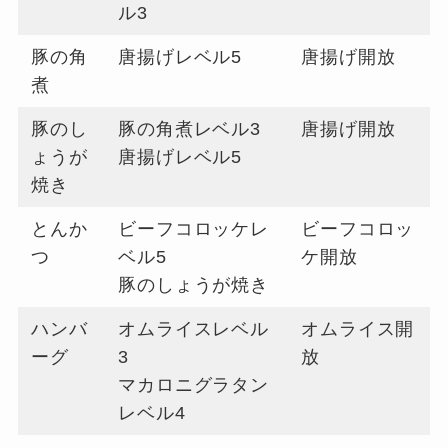
ル3
豚の角
唐揚げレベル5
唐揚げ開放
煮
豚のし
豚の角煮レベル3
唐揚げ開放
ょうが
唐揚げレベル5
焼き
とんか
ビーフコロッケレ
ビーフコロッ
つ
ベル5
ケ開放
豚のしょうが焼き
ハンバ
オムライスレベル
オムライス開
ーグ
3
放
マカロニグラタン
レベル4