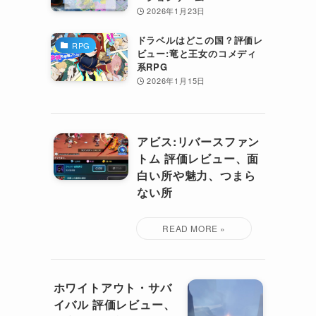
2026年1月23日
ドラベルはどこの国？評価レ
RPG
ビュー:竜と王女のコメディ
系RPG
2026年1月15日
アビス:リバースファン
トム 評価レビュー、面
白い所や魅力、つまら
ない所
ホワイトアウト・サバ
イバル 評価レビュー、