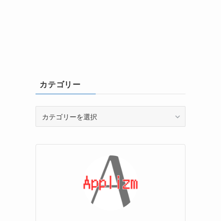
カテゴリー
カ
テ
ゴ
リ
ー