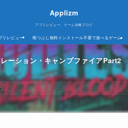
Applizm
アプリレビュー、ゲーム攻略ブログ
プリレビュー
暇つぶし無料インストール不要で遊べるゲーム
d攻略オペレーション・キャンプファイアPart2
す。