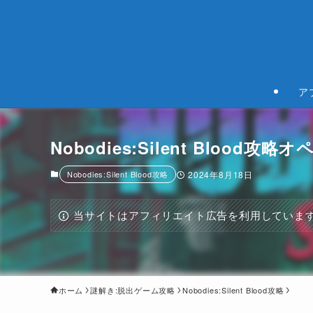
ア
Nobodies:Silent Bloo
Nobodies:Silent Blood攻略
2024年8月18日
当サイトはアフィリエイト広告を利用していま
ホーム
謎解き:脱出ゲーム攻略
Nobodies:Silent Blood攻略