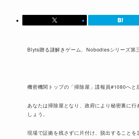
Blyts贈る謎解きゲーム、Nobodiesシリーズ第三弾、N
機密機関トップの「掃除屋」諜報員#1080へ
あなたは掃除屋となり、政府により秘密裏に行
しょう。
現場で証拠を残さずに片付け、脱出することを