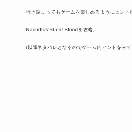
行き詰まってもゲームを楽しめるようにヒント
Nobodies:Silent Bloodを攻略。
(以降ネタバレとなるのでゲーム内ヒントをみて