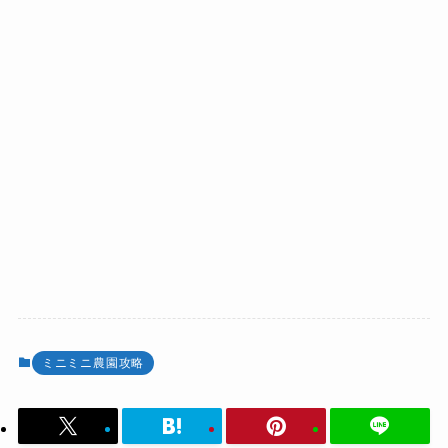
ミニミニ農園攻略