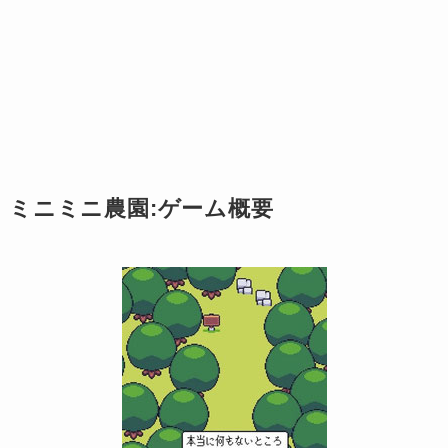
ミニミニ農園:ゲーム概要