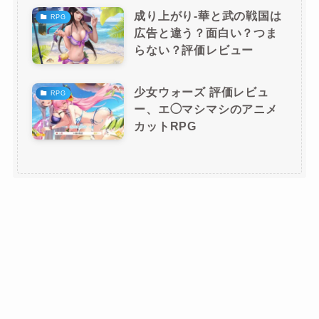
成り上がり-華と武の戦国は
RPG
広告と違う？面白い？つま
らない？評価レビュー
少女ウォーズ 評価レビュ
RPG
ー、エ◯マシマシのアニメ
カットRPG