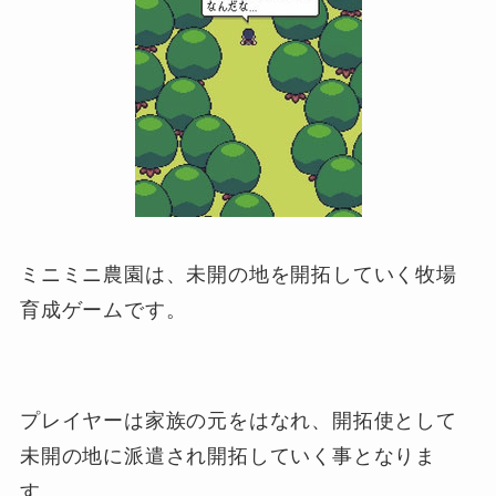
ミニミニ農園は、未開の地を開拓していく牧場
育成ゲームです。
プレイヤーは家族の元をはなれ、開拓使として
未開の地に派遣され開拓していく事となりま
す。