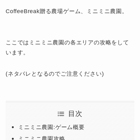
CoffeeBreak贈る農場ゲーム、ミニミニ農園。
ここではミニミニ農園の各エリアの攻略をして
います。
(ネタバレとなるのでご注意ください)
目次
ミニミニ農園:ゲーム概要
ミニミニ農園攻略