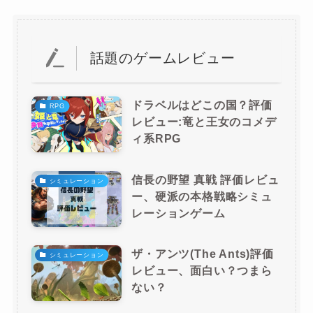
話題のゲームレビュー
ドラベルはどこの国？評価
RPG
レビュー:竜と王女のコメデ
ィ系RPG
信長の野望 真戦 評価レビュ
シミュレーション
ー、硬派の本格戦略シミュ
レーションゲーム
ザ・アンツ(The Ants)評価
シミュレーション
レビュー、面白い？つまら
ない？