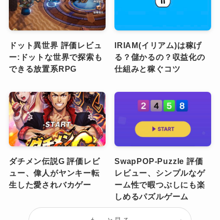
ドット異世界 評価レビュ
IRIAM(イリアム)は稼げ
ー:ドットな世界で探索も
る？儲かるの？収益化の
できる放置系RPG
仕組みと稼ぐコツ
ダチメン伝説G 評価レビ
SwapPOP-Puzzle 評価
ュー、偉人がヤンキー転
レビュー、シンプルなゲ
生した愛されバカゲー
ーム性で暇つぶしにも楽
しめるパズルゲーム