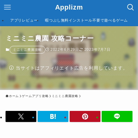
Applizm
アプリレビュー
暇つぶし無料インストール不要で遊べるゲーム
ミニミニ農園 攻略コーナー
2022年6月29日
2023年7月7日
ミニミニ農園攻略
当サイトはアフィリエイト広告を利用しています。
ホーム
ゲームアプリ攻略
ミニミニ農園攻略