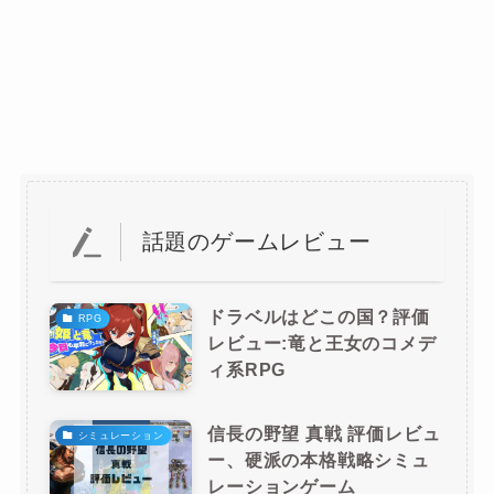
話題のゲームレビュー
ドラベルはどこの国？評価
RPG
レビュー:竜と王女のコメデ
ィ系RPG
信長の野望 真戦 評価レビュ
シミュレーション
ー、硬派の本格戦略シミュ
レーションゲーム