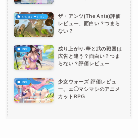
ザ・アンツ(The Ants)評価
シミュレーション
レビュー、面白い？つまら
ない？
成り上がり-華と武の戦国は
RPG
広告と違う？面白い？つま
らない？評価レビュー
少女ウォーズ 評価レビュ
RPG
ー、エ◯マシマシのアニメ
カットRPG