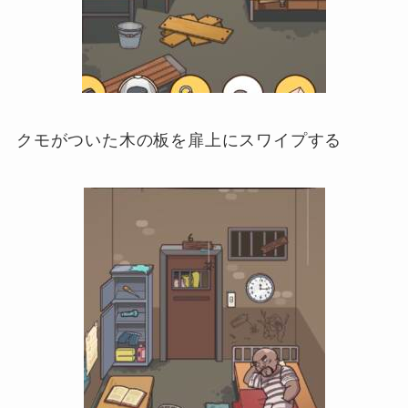
クモがついた木の板を扉上にスワイプする