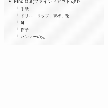
FInd Out(ファインドアウト)攻略
手紙
ドリル、リップ、警棒、靴
鍵
帽子
ハンマーの先