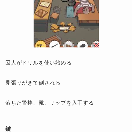
囚人がドリルを使い始める
見張りがきて倒される
落ちた警棒、靴、リップを入手する
鍵