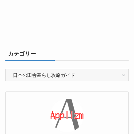
カテゴリー
カ
テ
ゴ
リ
ー