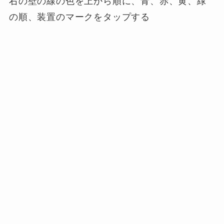
右の壁の線の色を上から順に、青、赤、黄、緑
の順、装置のマークをタップする