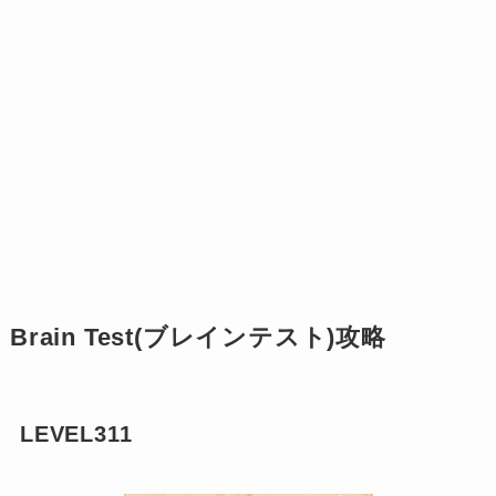
Brain Test(ブレインテスト)攻略
LEVEL311