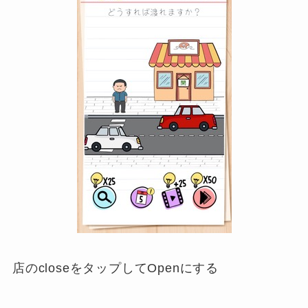
店のcloseをタップしてOpenにする