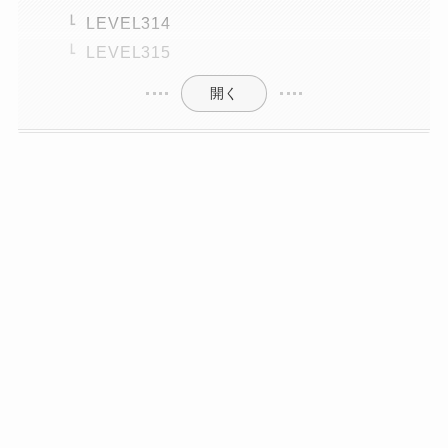
LEVEL314
LEVEL315
開く