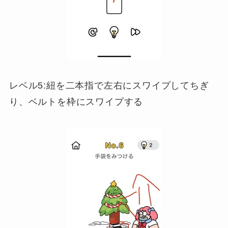
レベル5:紐を二本指で左右にスワイプしてちぎ
り、ベルトを枠にスワイプする