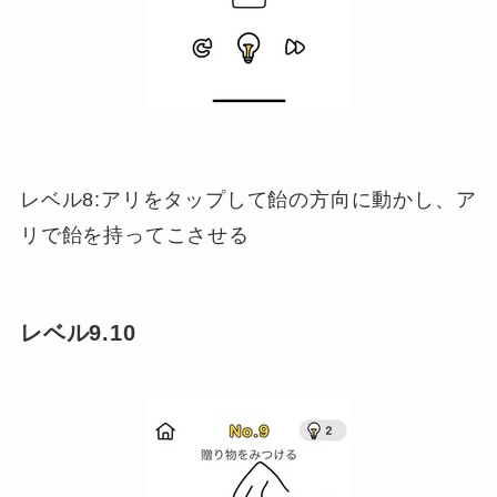
レベル8:アリをタップして飴の方向に動かし、ア
リで飴を持ってこさせる
レベル9.10