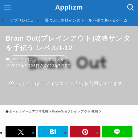
Applizm
アプリレビュー
暇つぶし無料インストール不要で遊べるゲーム
Brain Out(ブレインアウト)攻略サンタ
を手伝う レベル1-12
BrainOut(ブレインアウト)攻略
2022年6月23日
2023年7月7日
当サイトはアフィリエイト広告を利用しています。
ホーム
ゲームアプリ攻略
BrainOut(ブレインアウト)攻略