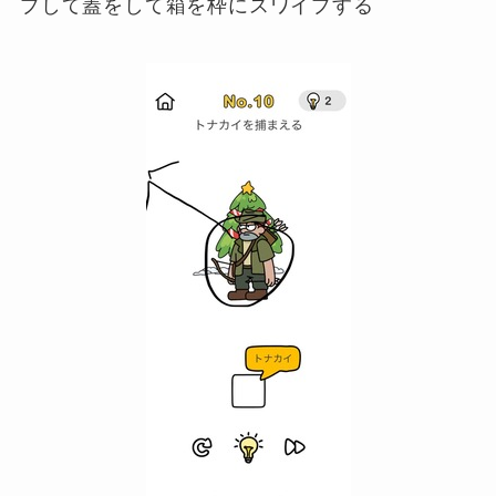
プして蓋をして箱を枠にスワイプする