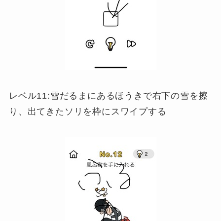
レベル11:雪だるまにあるほうきで右下の雪を擦
り、出てきたソリを枠にスワイプする