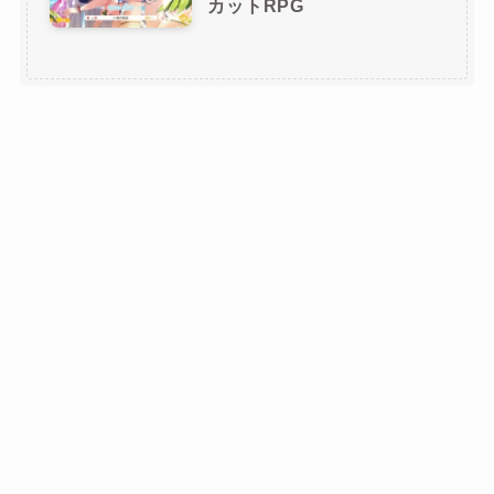
カットRPG