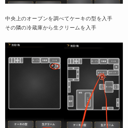
中央上のオーブンを調べてケーキの型を入手
その隣の冷蔵庫から生クリームを入手