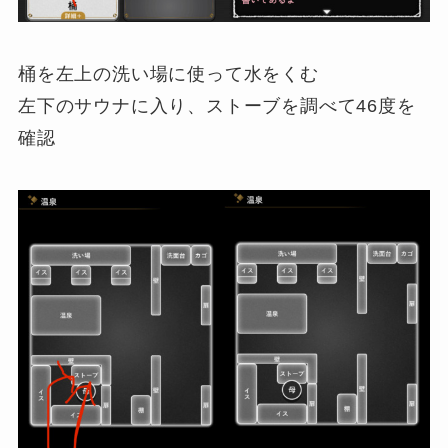
桶を左上の洗い場に使って水をくむ
左下のサウナに入り、ストーブを調べて46度を
確認