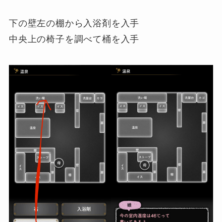
下の壁左の棚から入浴剤を入手
中央上の椅子を調べて桶を入手