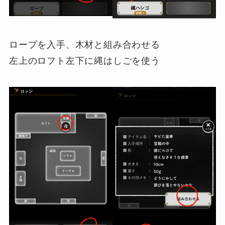
ロープを入手、木材と組み合わせる
左上のロフト左下に縄はしごを使う