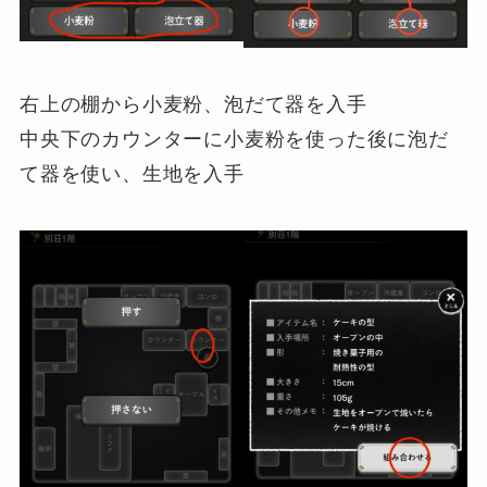
右上の棚から小麦粉、泡だて器を入手
中央下のカウンターに小麦粉を使った後に泡だ
て器を使い、生地を入手