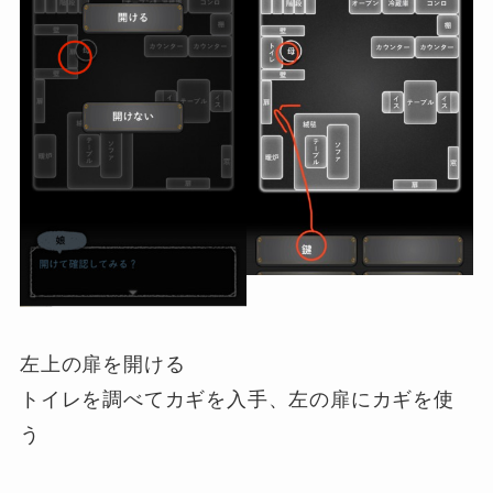
左上の扉を開ける
トイレを調べてカギを入手、左の扉にカギを使
う