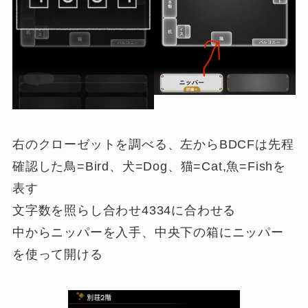
右のクローゼットを調べる、左からBDCFは先程
確認した鳥=Bird、犬=Dog、猫=Cat,魚=Fishを
表す
文字数を照らし合わせ4334に合わせる
中からニッパーを入手、中央下の箱にニッパー
を使って開ける