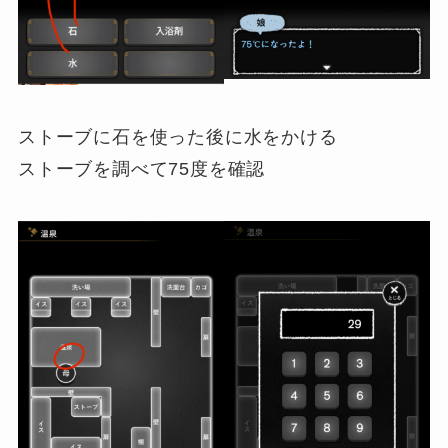
ストーブに石を使った後に水をかける
ストーブを調べて75度を確認