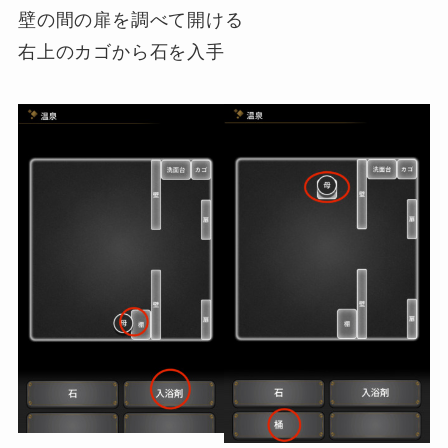
壁の間の扉を調べて開ける
右上のカゴから石を入手