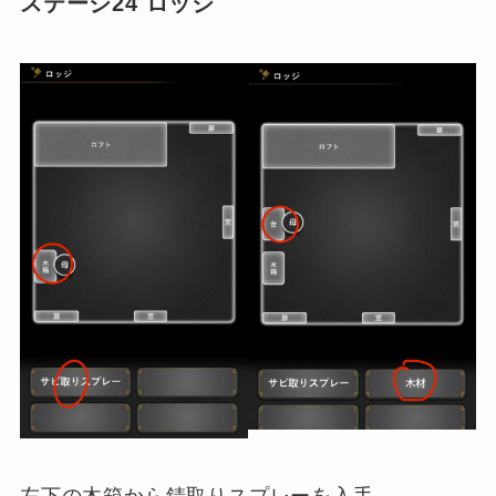
ステージ24 ロッジ
左下の木箱から錆取りスプレーを入手