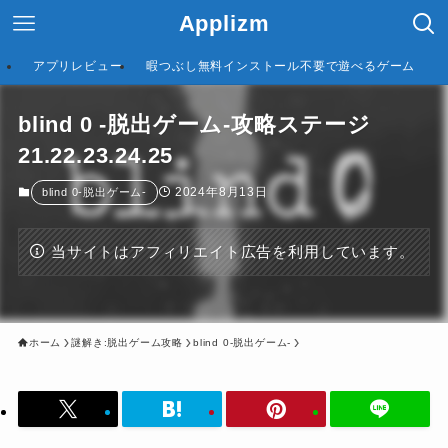
Applizm
アプリレビュー
暇つぶし無料インストール不要で遊べるゲーム
blind 0 -脱出ゲーム-攻略ステージ
21.22.23.24.25
2024年8月13日
blind 0-脱出ゲーム-
当サイトはアフィリエイト広告を利用しています。
ホーム
謎解き:脱出ゲーム攻略
blind 0-脱出ゲーム-