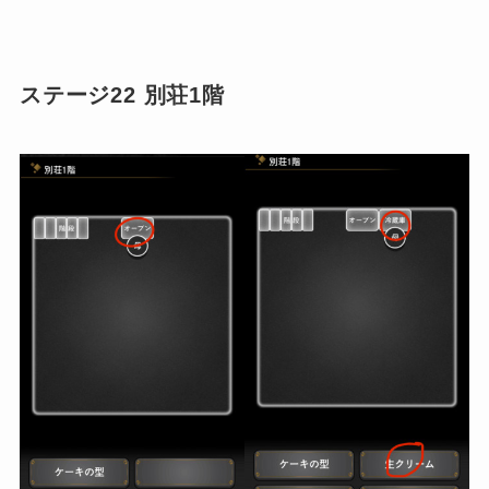
ステージ22 別荘1階