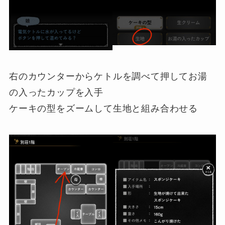
右のカウンターからケトルを調べて押してお湯
の入ったカップを入手
ケーキの型をズームして生地と組み合わせる