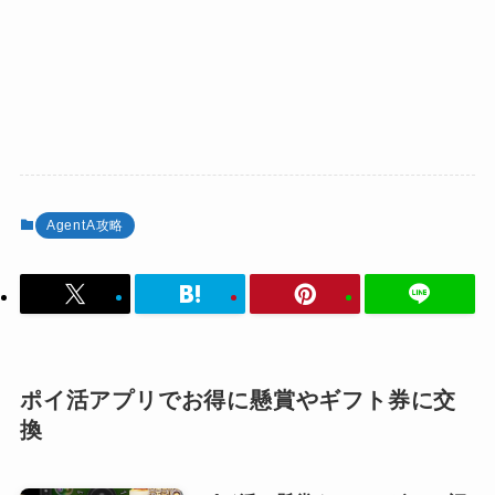
AgentA攻略
ポイ活アプリでお得に懸賞やギフト券に交
換