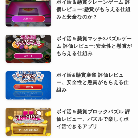
ポイ活＆懸賞クレーンゲーム 評
価レビュー:懸賞がもらえる仕組
みと安全なのか？
ポイ活＆懸賞マッチ3パズルゲー
ム 評価レビュー:安全性と懸賞が
もらえる仕組み
ポイ活&懸賞麻雀 評価レビュ
ー、安全性と懸賞がもらえる仕
組み
ポイ活＆懸賞ブロックパズル 評
価レビュー、パズルで楽しくポ
イ活できるアプリ