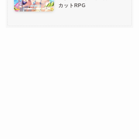
カットRPG