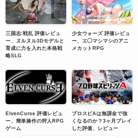
三国志:戦乱 評価レビュ
少女ウォーズ 評価レビュ
ー、ヌルヌル3Dモデルと
ー、エ◯マシマシのアニ
育成に力を入れた本格戦
メカットRPG
略SLG
ElvenCurse 評価レビュ
プロスピAは無課金で強
ー、簡単操作の狩人RPG
くなるのか？3ヶ月プレイ
ゲーム
した評価、レビュー