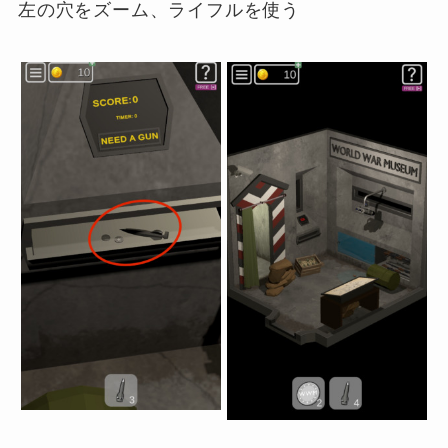
左の穴をズーム、ライフルを使う