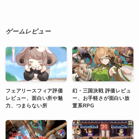
ゲームレビュー
フェアリースフィア評価
幻・三国決戦 評価レビュ
レビュー、面白い所や魅
ー、お手軽さが面白い放
力、つまらない所
置系RPG