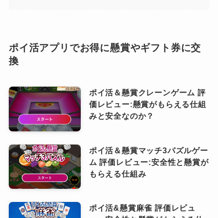
ポイ活アプリでお得に懸賞やギフト券に交
換
ポイ活＆懸賞クレーンゲーム 評
価レビュー:懸賞がもらえる仕組
みと安全なのか？
ポイ活＆懸賞マッチ3パズルゲー
ム 評価レビュー:安全性と懸賞が
もらえる仕組み
ポイ活&懸賞麻雀 評価レビュ