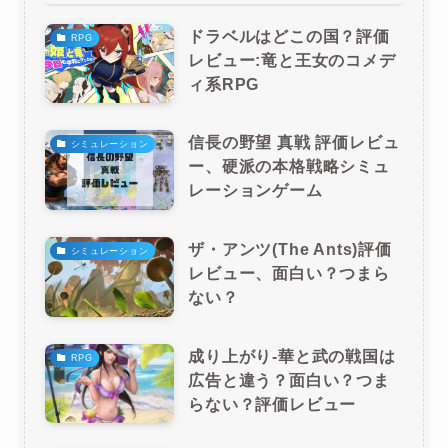
ドラベルはどこの国？評価
RPG
レビュー:竜と王女のコメデ
ィ系RPG
信長の野望 真戦 評価レビュ
シミュレーション
ー、硬派の本格戦略シミュ
レーションゲーム
ザ・アンツ(The Ants)評価
シミュレーション
レビュー、面白い？つまら
ない？
成り上がり-華と武の戦国は
RPG
広告と違う？面白い？つま
らない？評価レビュー