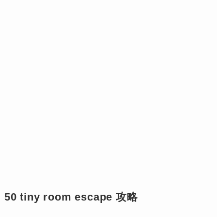
50 tiny room escape 攻略