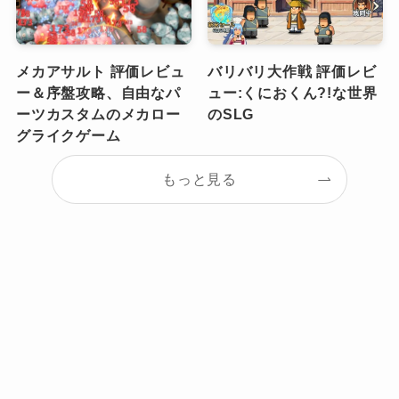
メカアサルト 評価レビュ
バリバリ大作戦 評価レビ
ー＆序盤攻略、自由なパ
ュー:くにおくん?!な世界
ーツカスタムのメカロー
のSLG
グライクゲーム
もっと見る