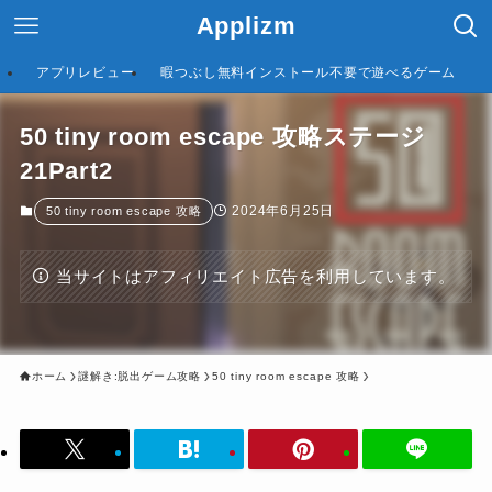
Applizm
アプリレビュー
暇つぶし無料インストール不要で遊べるゲーム
50 tiny room escape 攻略ステージ
21Part2
2024年6月25日
50 tiny room escape 攻略
当サイトはアフィリエイト広告を利用しています。
ホーム
謎解き:脱出ゲーム攻略
50 tiny room escape 攻略