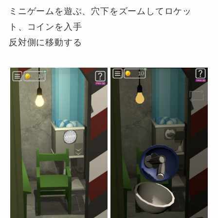
ミニゲームを遊ぶ、穴下をズームしてロケッ
ト、コインを入手
反対側に移動する