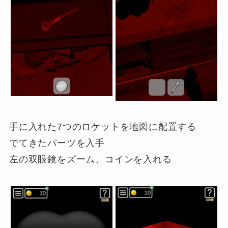
手に入れた7つのロケットを地図に配置する
でてきたパーツを入手
左の双眼鏡をズーム、コインを入れる