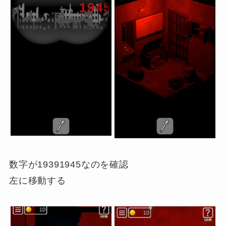
数字が19391945なのを確認
左に移動する