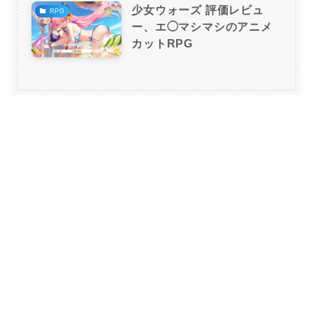
少女ウォーズ 評価レビュ
RPG
ー、エ◯マシマシのアニメ
カットRPG