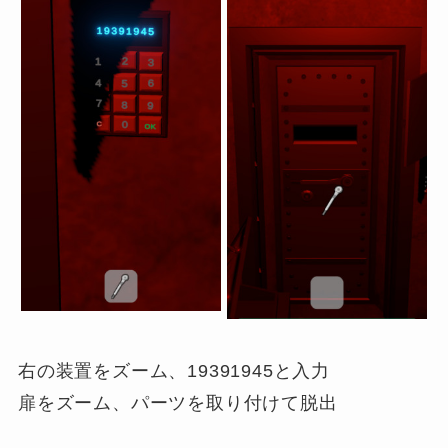
右の装置をズーム、19391945と入力
扉をズーム、パーツを取り付けて脱出