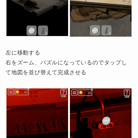
左に移動する
右をズーム、パズルになっているのでタップし
て地図を並び替えて完成させる