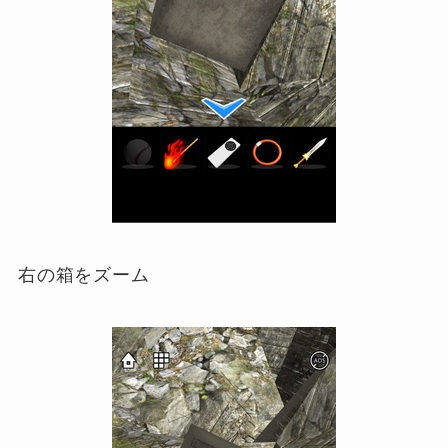
右の箱をズーム