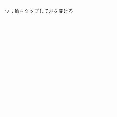
つり輪をタップして扉を開ける