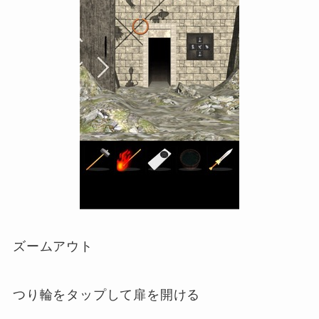
ズームアウト
つり輪をタップして扉を開ける