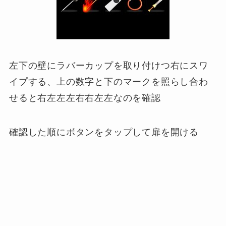
左下の壁にラバーカップを取り付けつ右にスワ
イプする、上の数字と下のマークを照らし合わ
せると右左左左右右左左なのを確認
確認した順にボタンをタップして扉を開ける