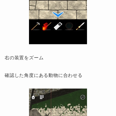
右の装置をズーム
確認した角度にある動物に合わせる