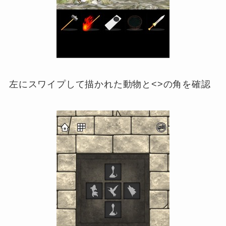
左にスワイプして描かれた動物と<>の角を確認