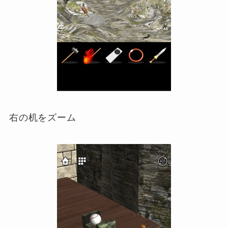
右の机をズーム