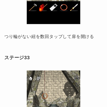
つり輪がない紐を数回タップして扉を開ける
ステージ33