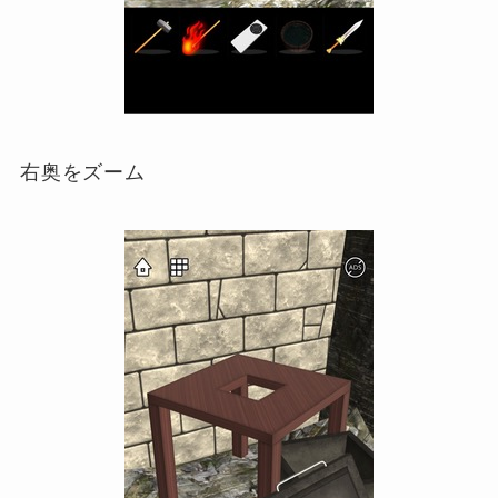
右奥をズーム