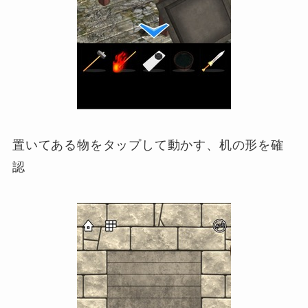
置いてある物をタップして動かす、机の形を確
認