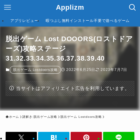
Applizm
アプリレビュー
暇つぶし無料インストール不要で遊べるゲーム
脱出ゲーム Lost DOOORS(ロストドア
ーズ)攻略ステージ
31.32.33.34.35.36.37.38.39.40
2022年6月25日
2023年7月7日
脱出ゲーム Lostdoors攻略
当サイトはアフィリエイト広告を利用しています。
ホーム
謎解き:脱出ゲーム攻略
脱出ゲーム Lostdoors攻略