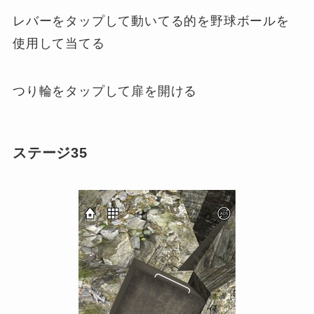
レバーをタップして動いてる的を野球ボールを
使用して当てる
つり輪をタップして扉を開ける
ステージ35