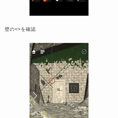
壁の<>を確認