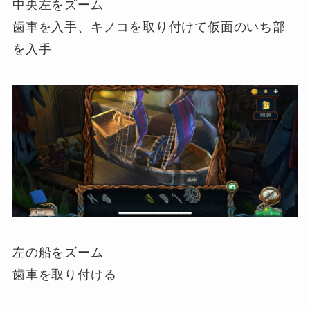
中央左をズーム
歯車を入手、キノコを取り付けて仮面のいち部
を入手
左の船をズーム
歯車を取り付ける