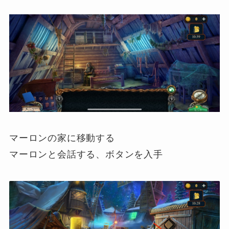
マーロンの家に移動する
マーロンと会話する、ボタンを入手