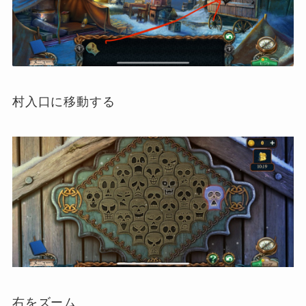
村入口に移動する
右をズーム