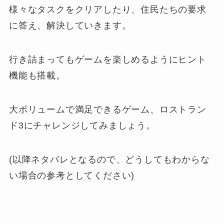
様々なタスクをクリアしたり、住民たちの要求
に答え、解決していきます。
行き詰まってもゲームを楽しめるようにヒント
機能も搭載。
大ボリュームで満足できるゲーム、ロストラン
ド3にチャレンジしてみましょう。
(以降ネタバレとなるので、どうしてもわからな
い場合の参考としてください)