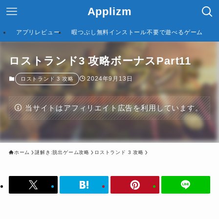
Applizm
アプリレビュー
暇つぶし無料インストール不要で遊べるゲーム
ロストランド3 攻略ボーナスPart11
2024年9月13日
ロストランド 3 攻略
当サイトはアフィリエイト広告を利用しています。
ホーム
謎解き:脱出ゲーム攻略
ロストランド 3 攻略