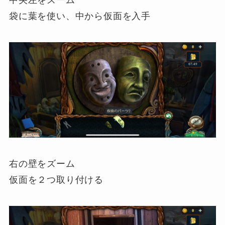
中央左をズーム
袋に葉を使い、中から仮面を入手
右の壁をズーム
仮面を２つ取り付ける