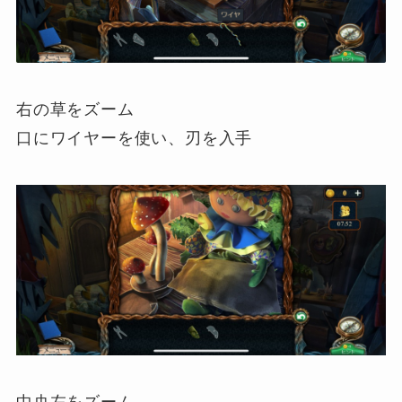
右の草をズーム
口にワイヤーを使い、刃を入手