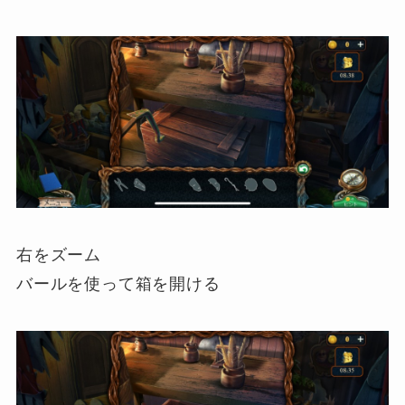
右をズーム
バールを使って箱を開ける