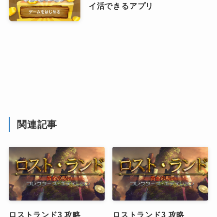
イ活できるアプリ
関連記事
ロストランド3 攻略
ロストランド3 攻略