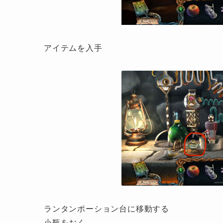
アイテムを入手
ランタンポーション台に移動する
小瓶をおく