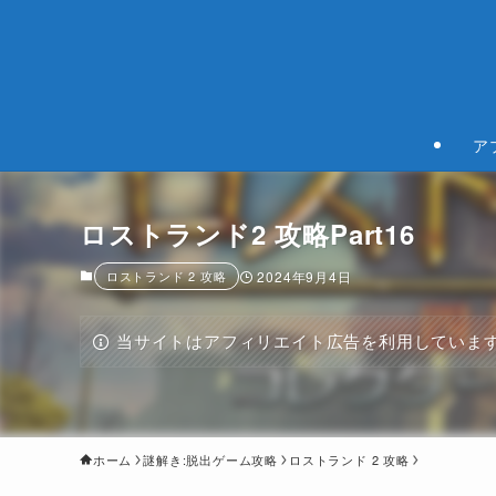
ア
ロストランド2 攻略Part16
ロストランド 2 攻略
2024年9月4日
当サイトはアフィリエイト広告を利用していま
ホーム
謎解き:脱出ゲーム攻略
ロストランド 2 攻略