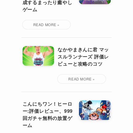
成するまったり癒やし
ゲーム
なかやまきんに君 マッ
スルランナーズ 評価レ
ビューと攻略のコツ
こんにちワン！ヒーロ
ー:評価レビュー、999
回ガチャ無料の放置ゲ
ーム