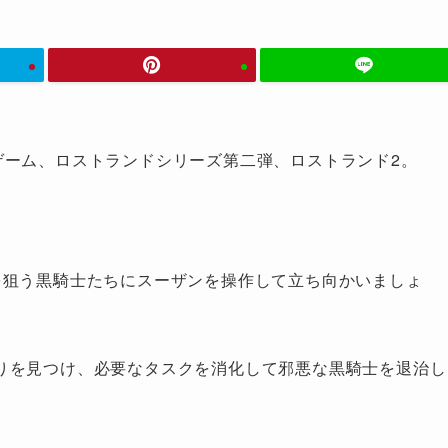
ャーゲーム、ロストランドシリーズ第二弾、ロストランド2。
を狙う黒騎士たちにスーザンを操作して立ち向かいましょ
りを見つけ、必要なタスクを消化して邪悪な黒騎士を退治し