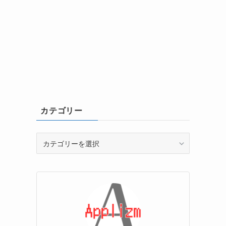
カテゴリー
カ
テ
ゴ
リ
ー