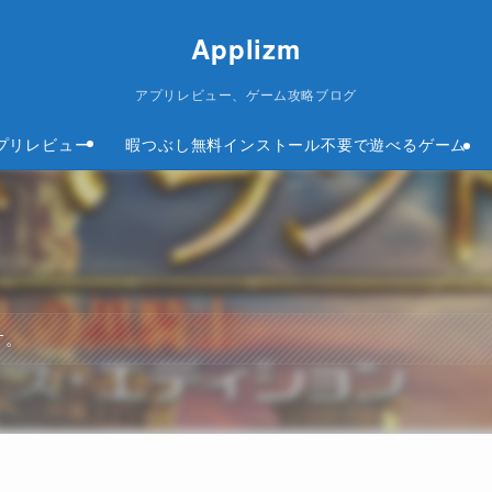
Applizm
アプリレビュー、ゲーム攻略ブログ
プリレビュー
暇つぶし無料インストール不要で遊べるゲーム
す。