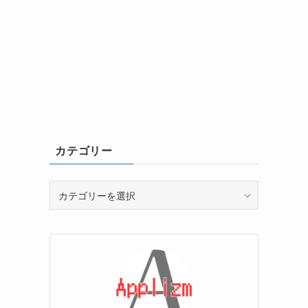
カテゴリー
カ
テ
ゴ
リ
ー