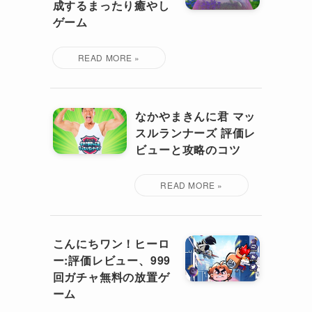
成するまったり癒やし
ゲーム
なかやまきんに君 マッ
スルランナーズ 評価レ
ビューと攻略のコツ
こんにちワン！ヒーロ
ー:評価レビュー、999
回ガチャ無料の放置ゲ
ーム