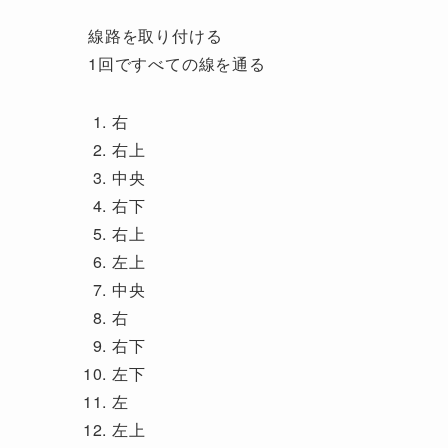
線路を取り付ける
1回ですべての線を通る
右
右上
中央
右下
右上
左上
中央
右
右下
左下
左
左上