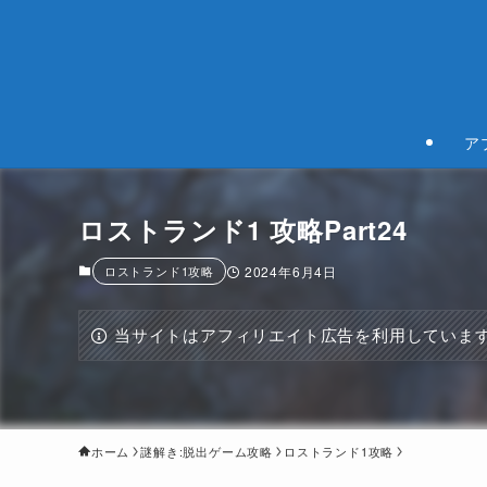
ア
ロストランド1 攻略Part24
ロストランド1攻略
2024年6月4日
当サイトはアフィリエイト広告を利用していま
ホーム
謎解き:脱出ゲーム攻略
ロストランド1攻略