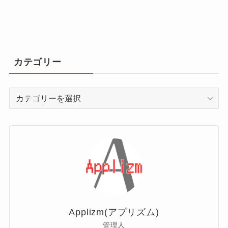
カテゴリー
カ
テ
ゴ
リ
ー
Applizm(アプリズム)
管理人