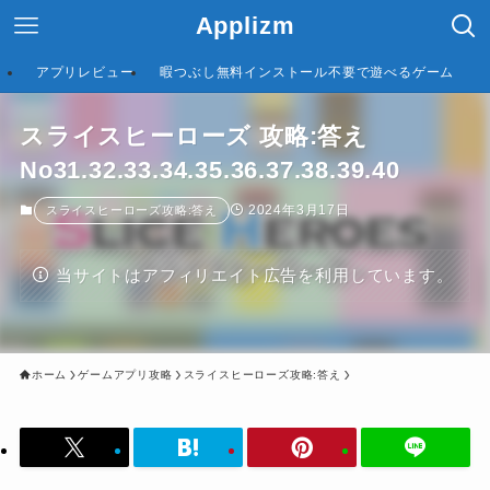
Applizm
アプリレビュー
暇つぶし無料インストール不要で遊べるゲーム
スライスヒーローズ 攻略:答え
No31.32.33.34.35.36.37.38.39.40
2024年3月17日
スライスヒーローズ攻略:答え
当サイトはアフィリエイト広告を利用しています。
ホーム
ゲームアプリ攻略
スライスヒーローズ攻略:答え