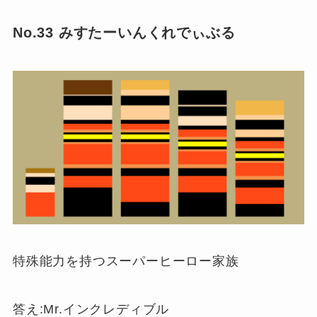
No.33 みすたーいんくれでぃぶる
特殊能力を持つスーパーヒーロー家族
答え:Mr.インクレディブル