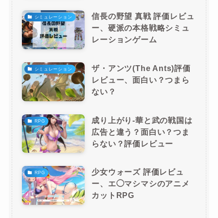
信長の野望 真戦 評価レビュ
シミュレーション
ー、硬派の本格戦略シミュ
レーションゲーム
ザ・アンツ(The Ants)評価
シミュレーション
レビュー、面白い？つまら
ない？
成り上がり-華と武の戦国は
RPG
広告と違う？面白い？つま
らない？評価レビュー
少女ウォーズ 評価レビュ
RPG
ー、エ◯マシマシのアニメ
カットRPG