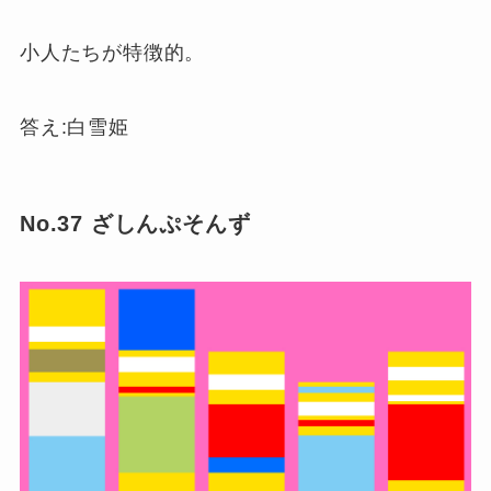
小人たちが特徴的。
答え:白雪姫
No.37 ざしんぷそんず