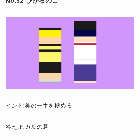
No.32 ひかるのご
ヒント:神の一手を極める
答え:ヒカルの碁