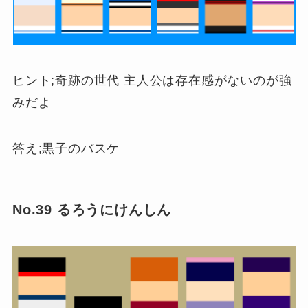
ヒント;奇跡の世代 主人公は存在感がないのが強
みだよ
答え;黒子のバスケ
No.39 るろうにけんしん