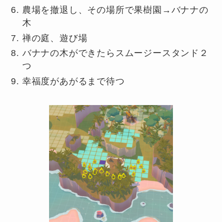
農場を撤退し、その場所で果樹園→バナナの
木
禅の庭、遊び場
バナナの木ができたらスムージースタンド２
つ
幸福度があがるまで待つ