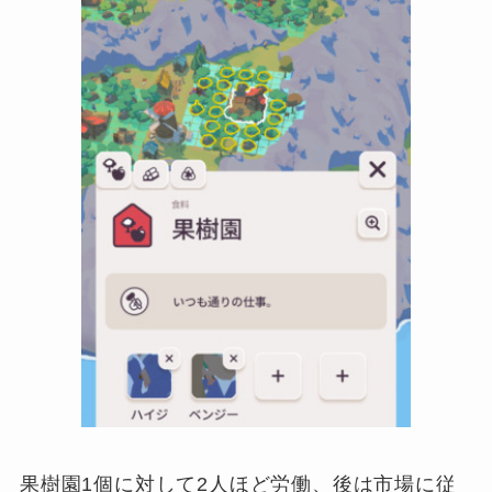
果樹園1個に対して2人ほど労働、後は市場に従