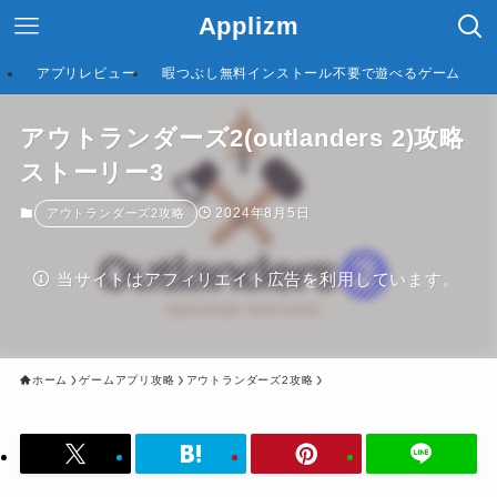
Applizm
アプリレビュー
暇つぶし無料インストール不要で遊べるゲーム
アウトランダーズ2(outlanders 2)攻略
ストーリー3
2024年8月5日
アウトランダーズ2攻略
当サイトはアフィリエイト広告を利用しています。
ホーム
ゲームアプリ攻略
アウトランダーズ2攻略