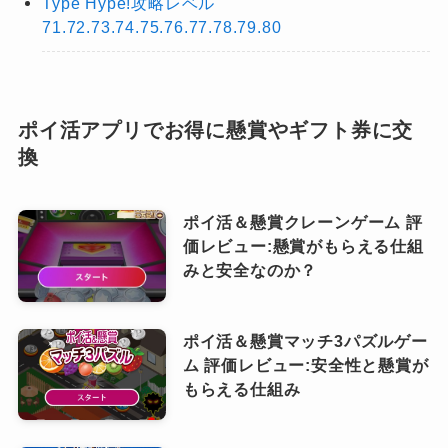
Type Hype!攻略レベル
71.72.73.74.75.76.77.78.79.80
ポイ活アプリでお得に懸賞やギフト券に交
換
ポイ活＆懸賞クレーンゲーム 評
価レビュー:懸賞がもらえる仕組
みと安全なのか？
ポイ活＆懸賞マッチ3パズルゲー
ム 評価レビュー:安全性と懸賞が
もらえる仕組み