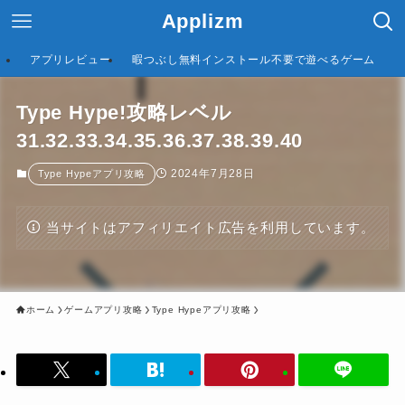
Applizm
アプリレビュー
暇つぶし無料インストール不要で遊べるゲーム
Type Hype!攻略レベル
31.32.33.34.35.36.37.38.39.40
2024年7月28日
Type Hypeアプリ攻略
当サイトはアフィリエイト広告を利用しています。
ホーム
ゲームアプリ攻略
Type Hypeアプリ攻略