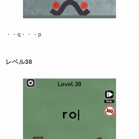
・・q・・・p
レベル38