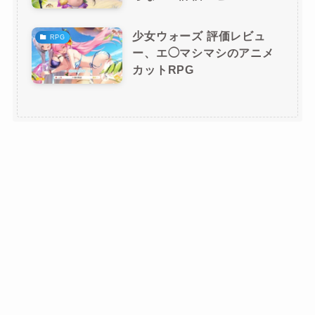
少女ウォーズ 評価レビュ
RPG
ー、エ◯マシマシのアニメ
カットRPG