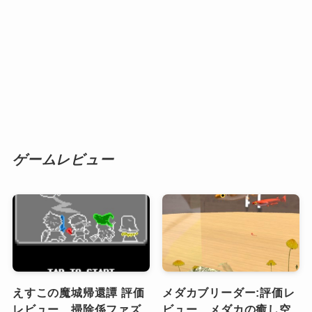
ゲームレビュー
えすこの魔城帰還譚 評価
メダカブリーダー:評価レ
レビュー、掃除係ファズ
ビュー、メダカの癒し空