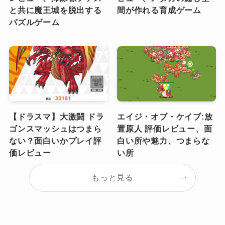
と共に魔王城を脱出する
間が作れる育成ゲーム
パズルゲーム
【ドラスマ】大激闘 ドラ
エイジ・オブ・ケイブ:放
ゴンスマッシュはつまら
置原人 評価レビュー、面
ない？面白いかプレイ評
白い所や魅力、つまらな
価レビュー
い所
もっと見る