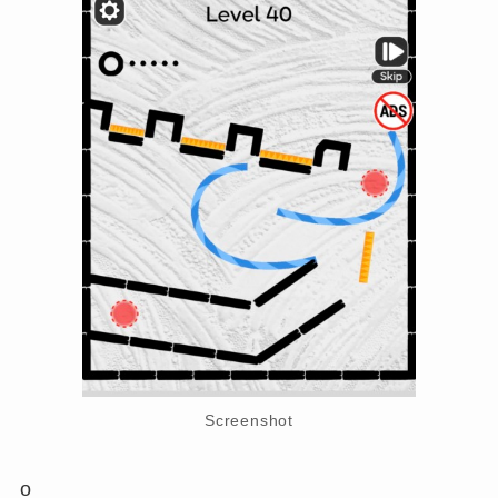
Screenshot
o