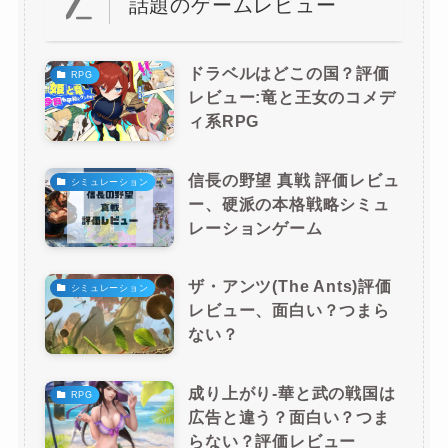
話題のゲームレビュー
ドラベルはどこの国？評価
RPG
レビュー:竜と王女のコメデ
ィ系RPG
信長の野望 真戦 評価レビュ
シミュレーション
ー、硬派の本格戦略シミュ
レーションゲーム
ザ・アンツ(The Ants)評価
シミュレーション
レビュー、面白い？つまら
ない？
成り上がり-華と武の戦国は
RPG
広告と違う？面白い？つま
らない？評価レビュー