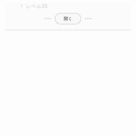
レベル35
開く