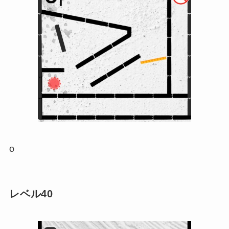
o
レベル40