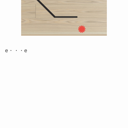
e・・・e