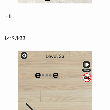
・ii
レベル33