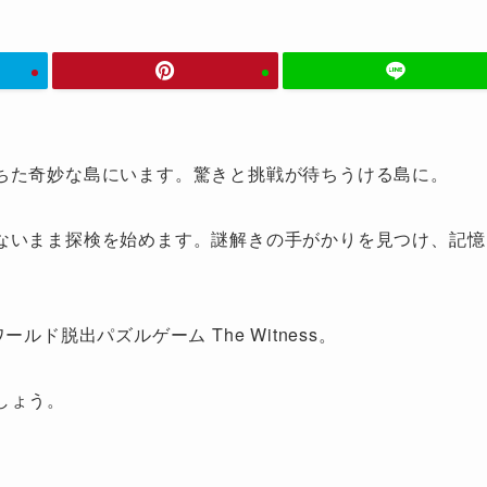
ちた奇妙な島にいます。驚きと挑戦が待ちうける島に。
ないまま探検を始めます。謎解きの手がかりを見つけ、記憶
。
ド脱出パズルゲーム The Witness。
しょう。