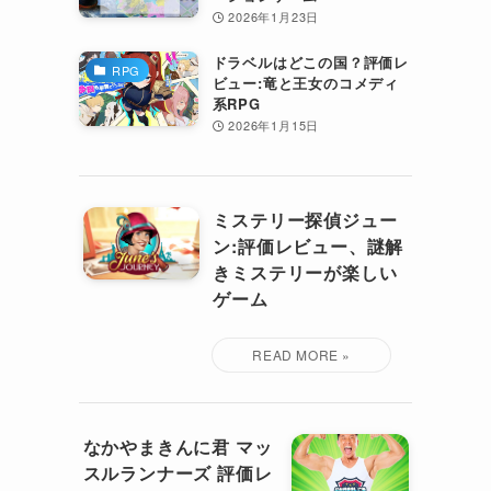
2026年1月23日
ドラベルはどこの国？評価レ
RPG
ビュー:竜と王女のコメディ
系RPG
2026年1月15日
ミステリー探偵ジュー
ン:評価レビュー、謎解
きミステリーが楽しい
ゲーム
なかやまきんに君 マッ
スルランナーズ 評価レ