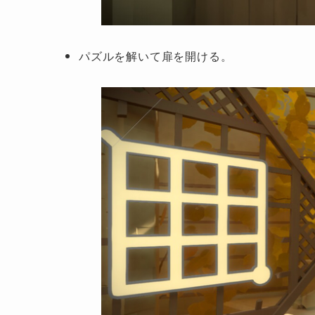
パズルを解いて扉を開ける。