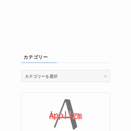
カテゴリー
カ
テ
ゴ
リ
ー