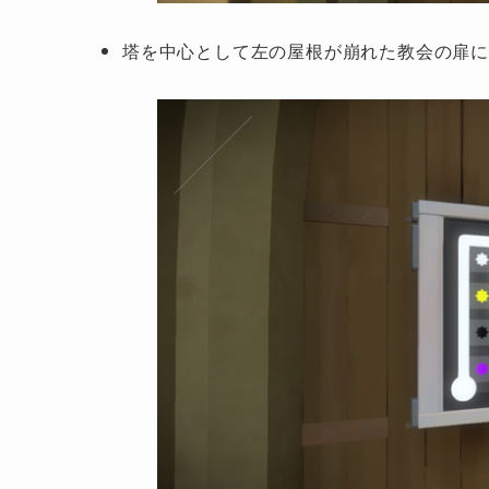
塔を中心として左の屋根が崩れた教会の扉に