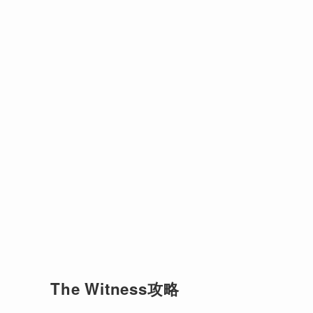
The Witness攻略