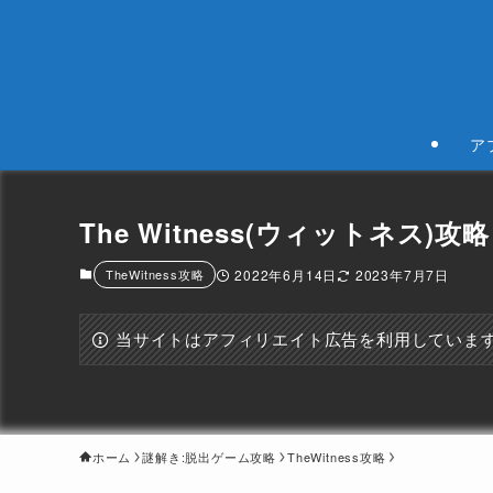
ア
The Witness(ウィットネス)攻略
TheWitness攻略
2022年6月14日
2023年7月7日
当サイトはアフィリエイト広告を利用していま
ホーム
謎解き:脱出ゲーム攻略
TheWitness攻略