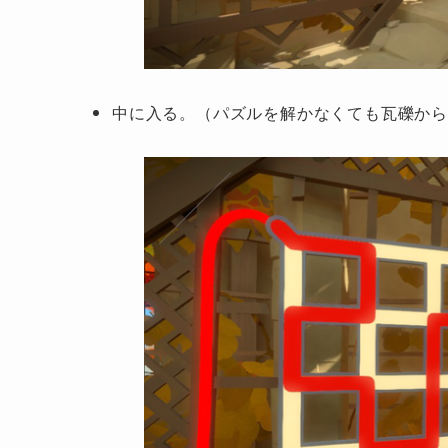
中に入る。（パズルを解かなくても瓦礫か