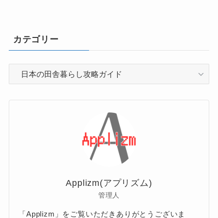
カテゴリー
カ
テ
ゴ
リ
ー
Applizm(アプリズム)
管理人
「Applizm」をご覧いただきありがとうございま