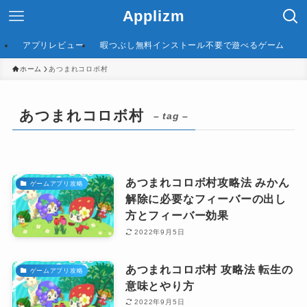
Applizm
アプリレビュー
暇つぶし無料インストール不要で遊べるゲーム
ホーム
あつまれコロボ村
あつまれコロボ村
– tag –
あつまれコロボ村攻略法 みかん
ゲームアプリ攻略
解除に必要なフィーバーの出し
方とフィーバー効果
2022年9月5日
あつまれコロボ村 攻略法 転生の
ゲームアプリ攻略
意味とやり方
2022年9月5日