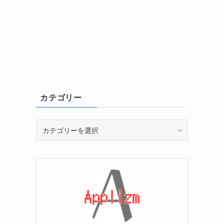
カテゴリー
カ
テ
ゴ
リ
ー