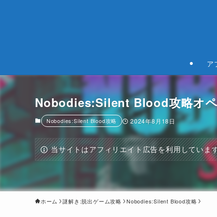
ア
Nobodies:Silent Blood
Nobodies:Silent Blood攻略
2024年8月18日
当サイトはアフィリエイト広告を利用していま
ホーム
謎解き:脱出ゲーム攻略
Nobodies:Silent Blood攻略