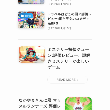
2026年1月23日
ドラベルはどこの国？評価レ
RPG
ビュー:竜と王女のコメディ
系RPG
2026年1月15日
ミステリー探偵ジュー
ン:評価レビュー、謎解
きミステリーが楽しい
ゲーム
なかやまきんに君 マッ
スルランナーズ 評価レ