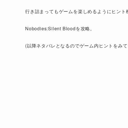
行き詰まってもゲームを楽しめるようにヒント
Nobodies:Silent Bloodを攻略。
(以降ネタバレとなるのでゲーム内ヒントをみて