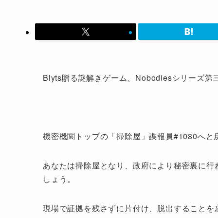
Blyts贈る謎解きゲーム、Nobodiesシリーズ第三弾、N
機密機関トップの「掃除屋」諜報員#1080へ
あなたは掃除屋となり、政府により秘密裏に行
しょう。
現場で証拠を残さずに片付け、脱出することを