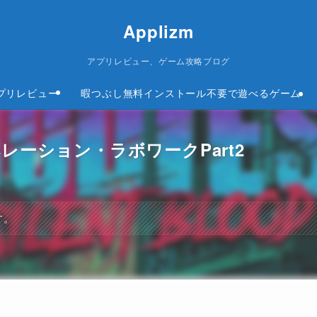
Applizm
アプリレビュー、ゲーム攻略ブログ
プリレビュー
暇つぶし無料インストール不要で遊べるゲーム
攻略オペレーション・ラボワークPart2
す。