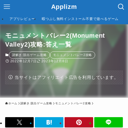
Applizm
アプリレビュー
暇つぶし無料インストール不要で遊べるゲーム
モニュメントバレー2(Monument
Valley2)攻略:答え一覧
謎解き:脱出ゲーム攻略
モニュメントバレー2攻略
2022年12月7日
2023年12月8日
当サイトはアフィリエイト広告を利用しています。
ホーム
謎解き:脱出ゲーム攻略
モニュメントバレー2攻略