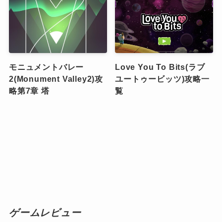
モニュメントバレー
Love You To Bits(ラブ
2(Monument Valley2)攻
ユートゥービッツ)攻略一
略第7章 塔
覧
ゲームレビュー