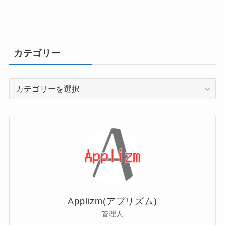
カテゴリー
カ
テ
ゴ
リ
ー
Applizm(アプリズム)
管理人