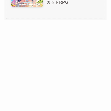
カットRPG