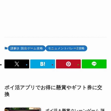
謎解き:脱出ゲーム攻略
モニュメントバレー2攻略
ポイ活アプリでお得に懸賞やギフト券に交
換
ポイ活＆懸賞クレーンゲーム 評