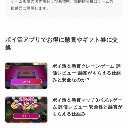
ゲーム画像の著作権および商標権、知的財産権はゲームの
提供元に帰属します。
ポイ活アプリでお得に懸賞やギフト券に交
換
ポイ活＆懸賞クレーンゲーム 評
価レビュー:懸賞がもらえる仕組
みと安全なのか？
ポイ活＆懸賞マッチ3パズルゲー
ム 評価レビュー:安全性と懸賞が
もらえる仕組み