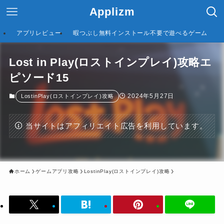
Applizm
アプリレビュー
暇つぶし無料インストール不要で遊べるゲーム
Lost in Play(ロストインプレイ)攻略エ
ピソード15
2024年5月27日
LostinPlay(ロストインプレイ)攻略
当サイトはアフィリエイト広告を利用しています。
ホーム
ゲームアプリ攻略
LostinPlay(ロストインプレイ)攻略