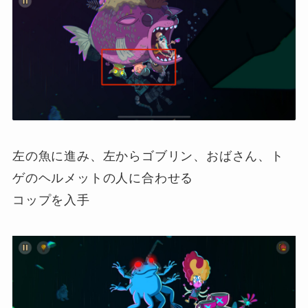
左の魚に進み、左からゴブリン、おばさん、ト
ゲのヘルメットの人に合わせる
コップを入手