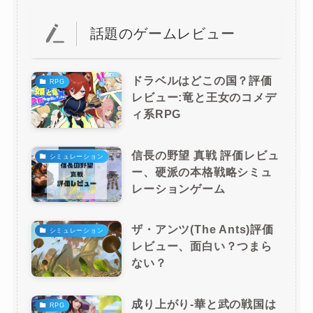
話題のゲームレビュー
ドラベルはどこの国？評価
RPG
レビュー:竜と王女のコメデ
ィ系RPG
信長の野望 真戦 評価レビュ
シミュレーション
ー、硬派の本格戦略シミュ
レーションゲーム
ザ・アンツ(The Ants)評価
シミュレーション
レビュー、面白い？つまら
ない？
成り上がり-華と武の戦国は
RPG