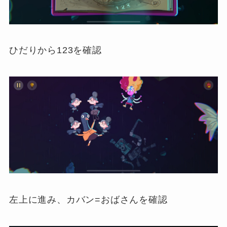
ひだりから123を確認
左上に進み、カバン=おばさんを確認