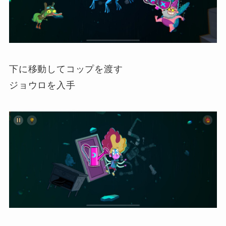
下に移動してコップを渡す
ジョウロを入手