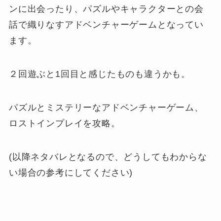
ンに出会ったり、パズルやキャラクターとの会
話で織りなすアドベンチャーゲームとなってい
ます。
２回遊ぶと1回目と感じたものも違うかも。
パズルとミステリーなアドベンチャーゲーム、
ロストインプレイを攻略。
(以降ネタバレとなるので、どうしてもわからな
い場合の参考にしてください)