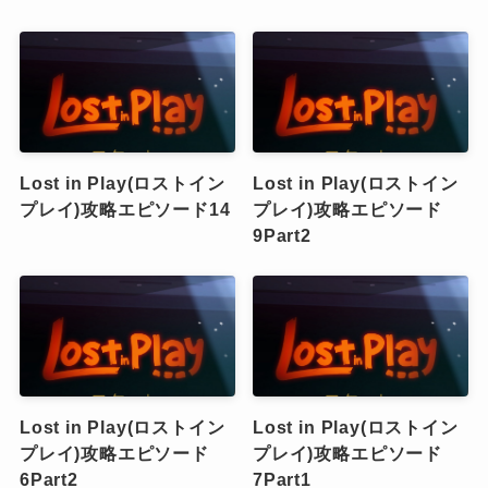
Lost in Play(ロストイン
Lost in Play(ロストイン
プレイ)攻略エピソード14
プレイ)攻略エピソード
9Part2
Lost in Play(ロストイン
Lost in Play(ロストイン
プレイ)攻略エピソード
プレイ)攻略エピソード
6Part2
7Part1