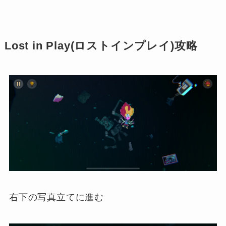
Lost in Play(ロストインプレイ)攻略
右下の写真立てに進む