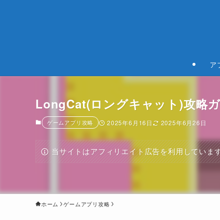
ア
LongCat(ロングキャット)攻略
ゲームアプリ攻略
2025年6月16日
2025年6月26日
当サイトはアフィリエイト広告を利用していま
ホーム
ゲームアプリ攻略