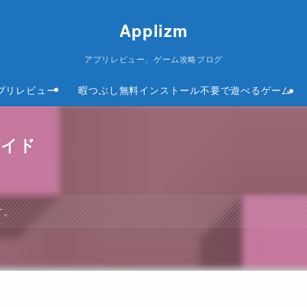
Applizm
アプリレビュー、ゲーム攻略ブログ
プリレビュー
暇つぶし無料インストール不要で遊べるゲーム
ガイド
す。