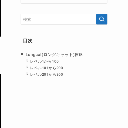
目次
Longcat(ロングキャット)攻略
レベル1から100
レベル101から200
レベル201から300