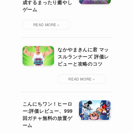
成するまったり癒やし
ゲーム
なかやまきんに君 マッ
スルランナーズ 評価レ
ビューと攻略のコツ
こんにちワン！ヒーロ
ー:評価レビュー、999
回ガチャ無料の放置ゲ
ーム