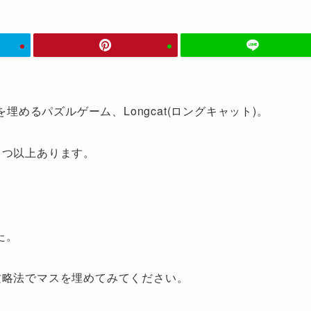
埋めるパズルゲーム、Longcat(ロングキャット)。
1つ以上あります。
た。
攻略法でマスを埋めてみてください。