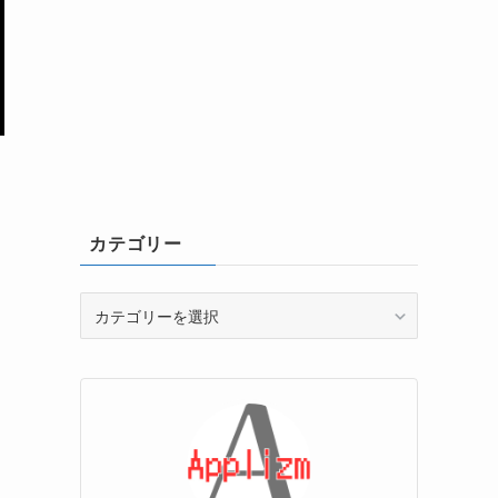
カテゴリー
カ
テ
ゴ
リ
ー