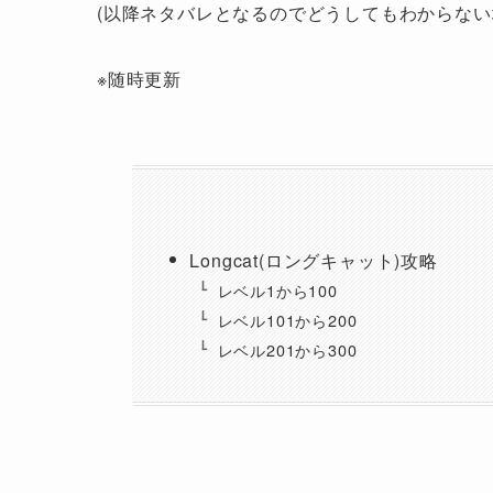
(以降ネタバレとなるのでどうしてもわからない
※随時更新
Longcat(ロングキャット)攻略
レベル1から100
レベル101から200
レベル201から300